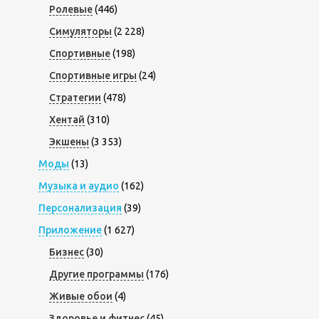
Ролевые
(446)
Симуляторы
(2 228)
Спортивные
(198)
Спортивные игры
(24)
Стратегии
(478)
Хентай
(310)
Экшены
(3 353)
Моды
(13)
Музыка и аудио
(162)
Персонализация
(39)
Приложение
(1 627)
Бизнес
(30)
Другие программы
(176)
Живые обои
(4)
Здоровье и фитнес
(45)