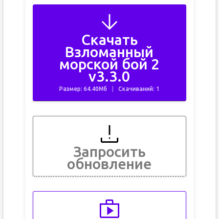
Скачать
Взломанный
морской бой 2
v3.3.0
Размер: 64.40Мб
Скачиваний: 1
Запросить
обновление