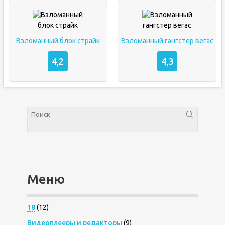
Взломанный блок страйк
Взломанный гангстер вегас
4,2
4,3
Меню
18
(12)
Видеоплееры и редакторы
(9)