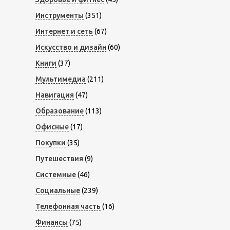
Инструменты
(351)
Интернет и сеть
(67)
Искусство и дизайн
(60)
Книги
(37)
Мультимедиа
(211)
Навигация
(47)
Образование
(113)
Офисные
(17)
Покупки
(35)
Путешествия
(9)
Системные
(46)
Социальные
(239)
Телефонная часть
(16)
Финансы
(75)