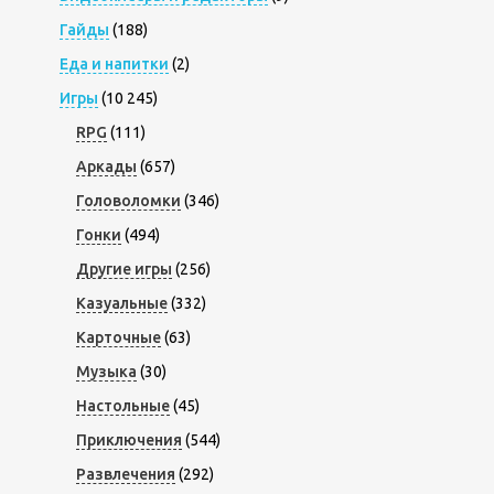
Гайды
(188)
Еда и напитки
(2)
Игры
(10 245)
RPG
(111)
Аркады
(657)
Головоломки
(346)
Гонки
(494)
Другие игры
(256)
Казуальные
(332)
Карточные
(63)
Музыка
(30)
Настольные
(45)
Приключения
(544)
Развлечения
(292)