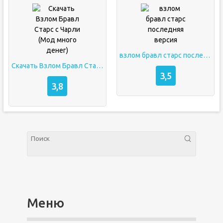
взлом бравл старс последняя версия
Скачать Взлом Бравл Старс с Чарли (Мод много денег)
3,5
3,8
Меню