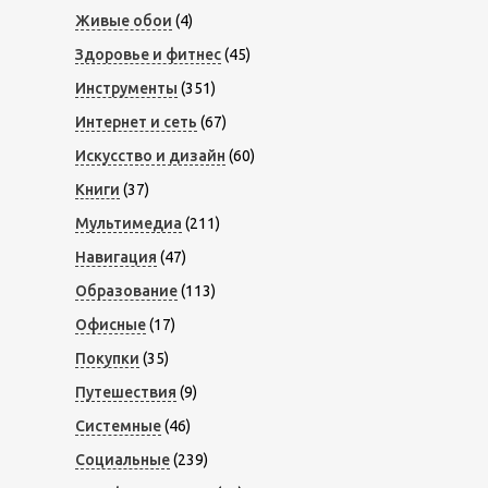
Живые обои
(4)
Здоровье и фитнес
(45)
Инструменты
(351)
Интернет и сеть
(67)
Искусство и дизайн
(60)
Книги
(37)
Мультимедиа
(211)
Навигация
(47)
Образование
(113)
Офисные
(17)
Покупки
(35)
Путешествия
(9)
Системные
(46)
Социальные
(239)