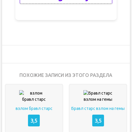
ПОХОЖИЕ ЗАПИСИ ИЗ ЭТОГО РАЗДЕЛА
взлом бравл старс
Бравл старс взлом на гемы
3,5
3,5