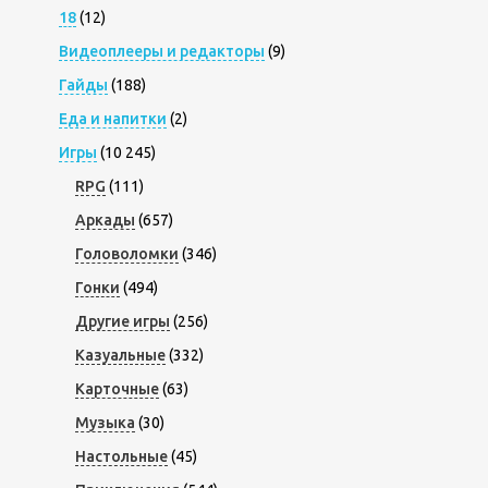
18
(12)
Видеоплееры и редакторы
(9)
Гайды
(188)
Еда и напитки
(2)
Игры
(10 245)
RPG
(111)
Аркады
(657)
Головоломки
(346)
Гонки
(494)
Другие игры
(256)
Казуальные
(332)
Карточные
(63)
Музыка
(30)
Настольные
(45)