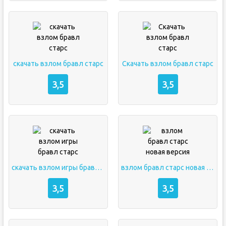
скачать взлом бравл старс
Скачать взлом бравл старс
3,5
3,5
скачать взлом игры бравл старс
взлом бравл старс новая версия
3,5
3,5