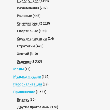
Приключения
(544)
Развлечения
(292)
Ролевые
(446)
Симуляторы
(2 228)
Спортивные
(198)
Спортивные игры
(24)
Стратегии
(478)
Хентай
(310)
Экшены
(3 353)
Моды
(13)
Музыка и аудио
(162)
Персонализация
(39)
Приложение
(1 627)
Бизнес
(30)
Другие программы
(176)