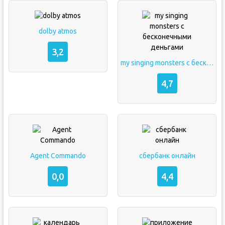
dolby atmos
3,2
my singing monsters с бесконечными деньгами
4,7
Agent Commando
сбербанк онлайн
0,0
4,4