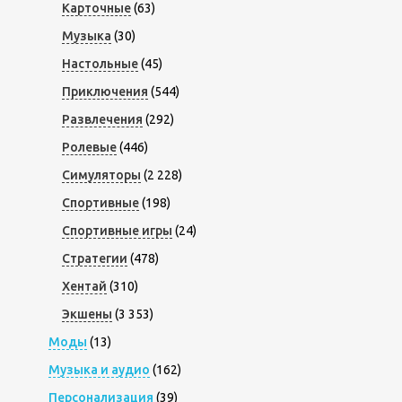
Карточные
(63)
Музыка
(30)
Настольные
(45)
Приключения
(544)
Развлечения
(292)
Ролевые
(446)
Симуляторы
(2 228)
Спортивные
(198)
Спортивные игры
(24)
Стратегии
(478)
Хентай
(310)
Экшены
(3 353)
Моды
(13)
Музыка и аудио
(162)
Персонализация
(39)