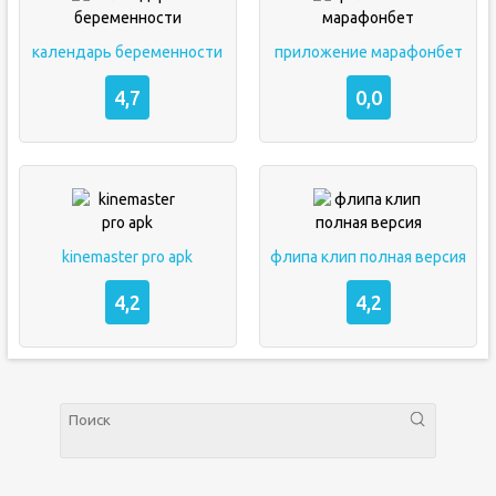
календарь беременности
приложение марафонбет
4,7
0,0
kinemaster pro apk
флипа клип полная версия
4,2
4,2