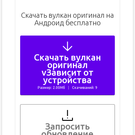
Скачать вулкан оригинал на
Андроид бесплатно
Скачать вулкан
оригинал
vЗависит от
устройства
Размер: 2.00Мб
Скачиваний: 9
Запросить
обновление