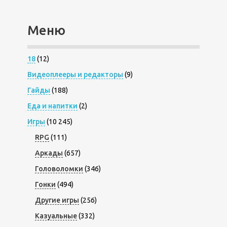
Меню
18
(12)
Видеоплееры и редакторы
(9)
Гайды
(188)
Еда и напитки
(2)
Игры
(10 245)
RPG
(111)
Аркады
(657)
Головоломки
(346)
Гонки
(494)
Другие игры
(256)
Казуальные
(332)