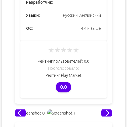
Разработчик:
Языки:
Русский, Английский
ОС:
4.4 и выше
★
★
★
★
★
Рейтинг пользователей:
0.0
Проголосовало:
Рейтинг Play Market
0.0