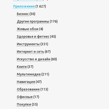
Приложение
(1 627)
Бизнес
(30)
Другие программы
(176)
Живые обои
(4)
Здоровье и фитнес
(45)
Инструменты
(351)
Интернет и сеть
(67)
Искусство и дизайн
(60)
Книги
(37)
Мультимедиа
(211)
Навигация
(47)
Образование
(113)
Офисные
(17)
Покупки
(35)