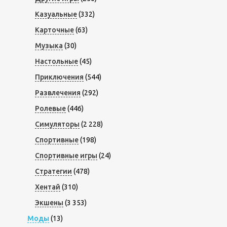
Казуальные
(332)
Карточные
(63)
Музыка
(30)
Настольные
(45)
Приключения
(544)
Развлечения
(292)
Ролевые
(446)
Симуляторы
(2 228)
Спортивные
(198)
Спортивные игры
(24)
Стратегии
(478)
Хентай
(310)
Экшены
(3 353)
Моды
(13)