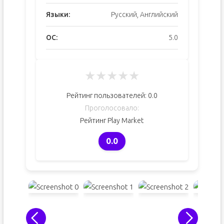
Языки:
Русский, Английский
ОС:
5.0
★
★
★
★
★
Рейтинг пользователей:
0.0
Проголосовало:
Рейтинг Play Market
0.0