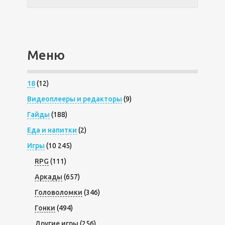
Меню
18
(12)
Видеоплееры и редакторы
(9)
Гайды
(188)
Еда и напитки
(2)
Игры
(10 245)
RPG
(111)
Аркады
(657)
Головоломки
(346)
Гонки
(494)
Другие игры
(256)