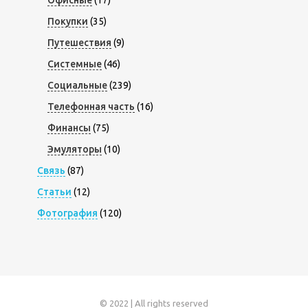
Офисные
(17)
Покупки
(35)
Путешествия
(9)
Системные
(46)
Социальные
(239)
Телефонная часть
(16)
Финансы
(75)
Эмуляторы
(10)
Связь
(87)
Статьи
(12)
Фотография
(120)
© 2022 | All rights reserved