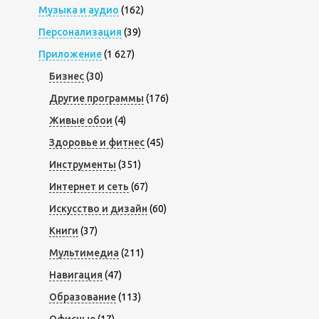
Музыка и аудио
(162)
Персонализация
(39)
Приложение
(1 627)
Бизнес
(30)
Другие программы
(176)
Живые обои
(4)
Здоровье и фитнес
(45)
Инструменты
(351)
Интернет и сеть
(67)
Искусство и дизайн
(60)
Книги
(37)
Мультимедиа
(211)
Навигация
(47)
Образование
(113)