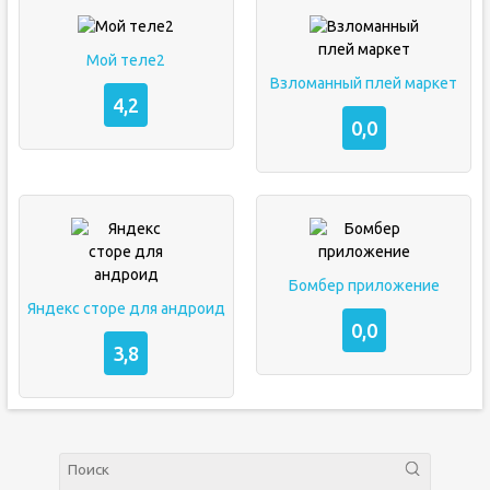
Мой теле2
Взломанный плей маркет
4,2
0,0
Бомбер приложение
Яндекс сторе для андроид
0,0
3,8