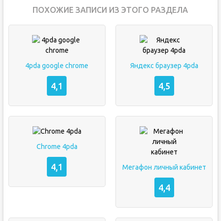
ПОХОЖИЕ ЗАПИСИ ИЗ ЭТОГО РАЗДЕЛА
4pda google chrome
Яндекс браузер 4pda
4,1
4,5
Chrome 4pda
4,1
Мегафон личный кабинет
4,4