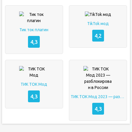
TikTok мод
Тик ток плагин
4,2
4,3
ТИК ТОК Мод
4,3
ТИК ТОК Мод 2023 — разблокирован в России
4,3