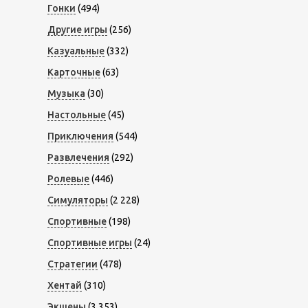
Гонки
(494)
Другие игры
(256)
Казуальные
(332)
Карточные
(63)
Музыка
(30)
Настольные
(45)
Приключения
(544)
Развлечения
(292)
Ролевые
(446)
Симуляторы
(2 228)
Спортивные
(198)
Спортивные игры
(24)
Стратегии
(478)
Хентай
(310)
Экшены
(3 353)