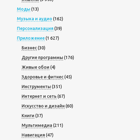
Моды
(13)
Музыка и аудио
(162)
Персонализация
(39)
Приложение
(1 627)
Бизнес
(30)
Другие программы
(176)
Живые обои
(4)
Здоровье и фитнес
(45)
Инструменты
(351)
Интернет и сеть
(67)
Искусство и дизайн
(60)
Книги
(37)
Мультимедиа
(211)
Навигация
(47)