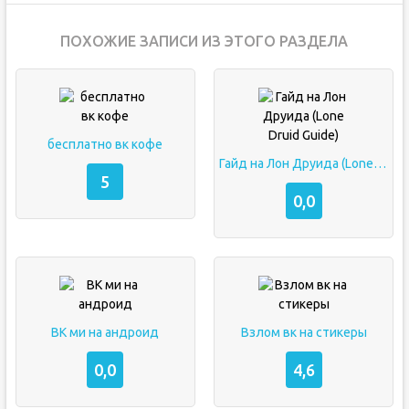
ПОХОЖИЕ ЗАПИСИ ИЗ ЭТОГО РАЗДЕЛА
бесплатно вк кофе
Гайд на Лон Друида (Lone Druid Guide)
5
0,0
ВК ми на андроид
Взлом вк на стикеры
0,0
4,6