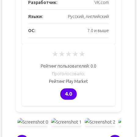
Разработчик:
VK.com
Языки:
Русский, Английский
ОС:
7.0 и выше
★
★
★
★
★
Рейтинг пользователей:
0.0
Проголосовало:
Рейтинг Play Market
4.0