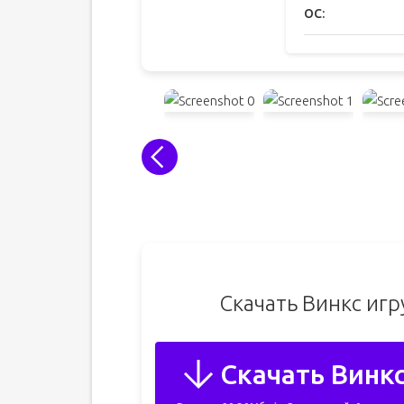
ОС:
Скачать Винкс игр
Скачать Винкс