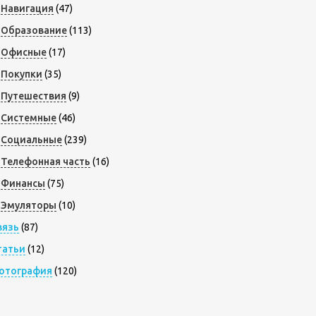
Навигация
(47)
Образование
(113)
Офисные
(17)
Покупки
(35)
Путешествия
(9)
Системные
(46)
Социальные
(239)
Телефонная часть
(16)
Финансы
(75)
Эмуляторы
(10)
вязь
(87)
татьи
(12)
отография
(120)