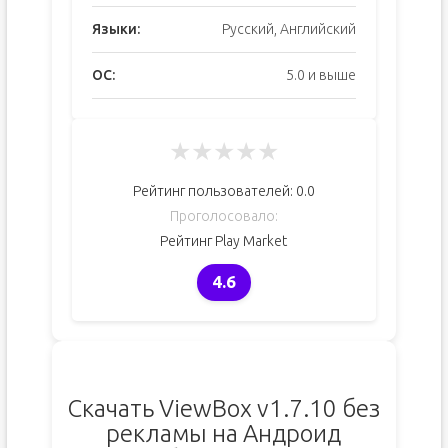
Языки:
Русский, Английский
ОС:
5.0 и выше
★
★
★
★
★
Рейтинг пользователей:
0.0
Проголосовало:
Рейтинг Play Market
4.6
Скачать ViewBox v1.7.10 без
рекламы на Андроид