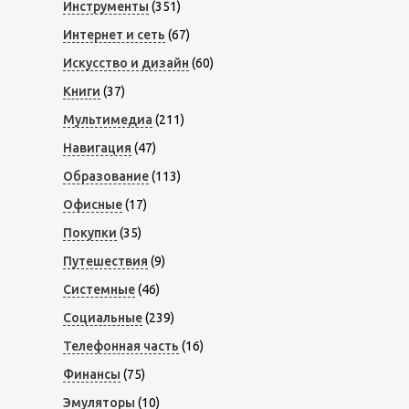
Инструменты
(351)
Интернет и сеть
(67)
Искусство и дизайн
(60)
Книги
(37)
Мультимедиа
(211)
Навигация
(47)
Образование
(113)
Офисные
(17)
Покупки
(35)
Путешествия
(9)
Системные
(46)
Социальные
(239)
Телефонная часть
(16)
Финансы
(75)
Эмуляторы
(10)