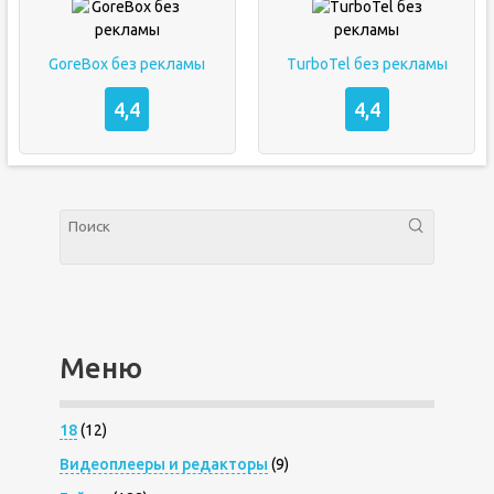
GoreBox без рекламы
TurboTel без рекламы
4,4
4,4
Меню
18
(12)
Видеоплееры и редакторы
(9)