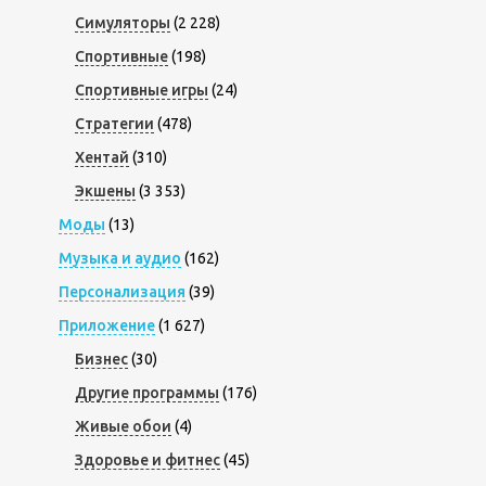
Симуляторы
(2 228)
Спортивные
(198)
Спортивные игры
(24)
Стратегии
(478)
Хентай
(310)
Экшены
(3 353)
Моды
(13)
Музыка и аудио
(162)
Персонализация
(39)
Приложение
(1 627)
Бизнес
(30)
Другие программы
(176)
Живые обои
(4)
Здоровье и фитнес
(45)