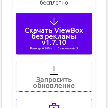
бесплатно
Скачать ViewBox
без рекламы
v1.7.10
Размер: 6.90Мб
Скачиваний: 5
Запросить
обновление