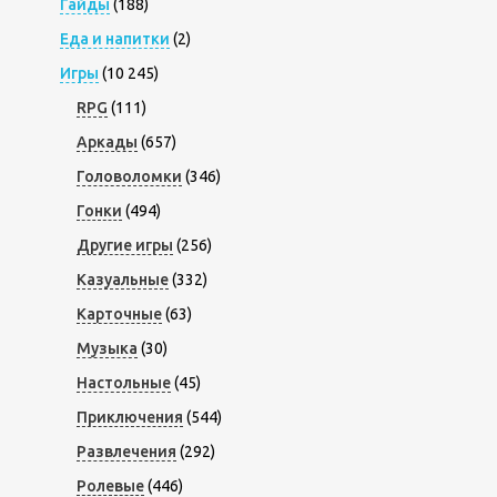
Гайды
(188)
Еда и напитки
(2)
Игры
(10 245)
RPG
(111)
Аркады
(657)
Головоломки
(346)
Гонки
(494)
Другие игры
(256)
Казуальные
(332)
Карточные
(63)
Музыка
(30)
Настольные
(45)
Приключения
(544)
Развлечения
(292)
Ролевые
(446)