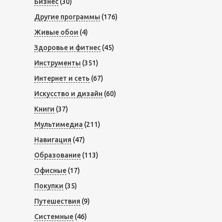
Бизнес
(30)
Другие программы
(176)
Живые обои
(4)
Здоровье и фитнес
(45)
Инструменты
(351)
Интернет и сеть
(67)
Искусство и дизайн
(60)
Книги
(37)
Мультимедиа
(211)
Навигация
(47)
Образование
(113)
Офисные
(17)
Покупки
(35)
Путешествия
(9)
Системные
(46)