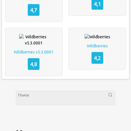
4,1
4,7
Wildberries
Wildberries v5.3.0001
4,2
4,8