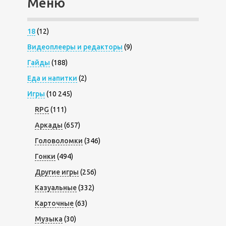
Меню
18
(12)
Видеоплееры и редакторы
(9)
Гайды
(188)
Еда и напитки
(2)
Игры
(10 245)
RPG
(111)
Аркады
(657)
Головоломки
(346)
Гонки
(494)
Другие игры
(256)
Казуальные
(332)
Карточные
(63)
Музыка
(30)