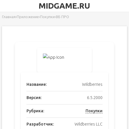
MIDGAME.RU
Главная
›
Приложение
›
Покупки
›
ВБ ПРО
Название:
Wildberries
Версия:
6.5.2000
Рубрика:
Покупки
Разработчик:
Wildberries LLC