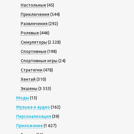
Настольные
(45)
Приключения
(544)
Развлечения
(292)
Ролевые
(446)
Симуляторы
(2 228)
Спортивные
(198)
Спортивные игры
(24)
Стратегии
(478)
Хентай
(310)
Экшены
(3 353)
Моды
(13)
Музыка и аудио
(162)
Персонализация
(39)
Приложение
(1 627)