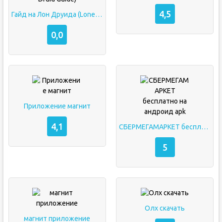
4,5
Гайд на Лон Друида (Lone Druid Guide)
0,0
Приложение магнит
4,1
СБЕРМЕГАМАРКЕТ бесплатно на андроид apk
5
Олх скачать
магнит приложение