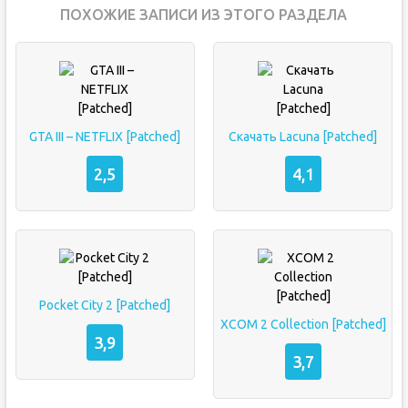
ПОХОЖИЕ ЗАПИСИ ИЗ ЭТОГО РАЗДЕЛА
GTA III – NETFLIX [Patched]
Скачать Lacuna [Patched]
2,5
4,1
Pocket City 2 [Patched]
XCOM 2 Collection [Patched]
3,9
3,7