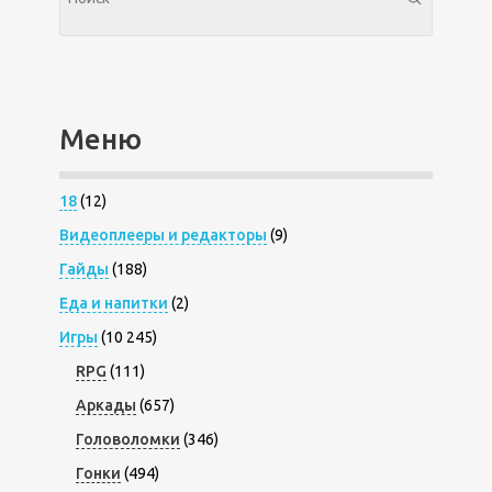
Меню
18
(12)
Видеоплееры и редакторы
(9)
Гайды
(188)
Еда и напитки
(2)
Игры
(10 245)
RPG
(111)
Аркады
(657)
Головоломки
(346)
Гонки
(494)