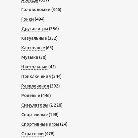
Аркады
(657)
Головоломки
(346)
Гонки
(494)
Другие игры
(256)
Казуальные
(332)
Карточные
(63)
Музыка
(30)
Настольные
(45)
Приключения
(544)
Развлечения
(292)
Ролевые
(446)
Симуляторы
(2 228)
Спортивные
(198)
Спортивные игры
(24)
Стратегии
(478)