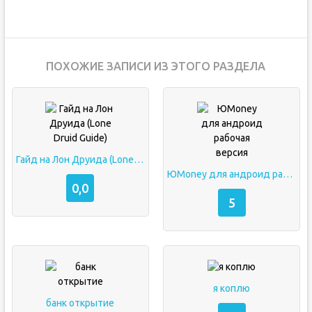
ПОХОЖИЕ ЗАПИСИ ИЗ ЭТОГО РАЗДЕЛА
Гайд на Лон Друида (Lone Druid Guide)
ЮMoney для андроид рабочая версия
0,0
5
я коплю
банк открытие