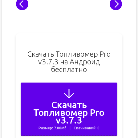
Скачать Топливомер Pro
v3.7.3 на Андроид
бесплатно
Скачать
Топливомер Pro
v3.7.3
Размер: 7.00Мб
Скачиваний: 0