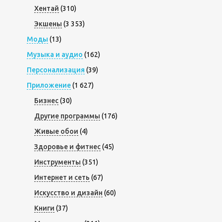
Хентай
(310)
Экшены
(3 353)
Моды
(13)
Музыка и аудио
(162)
Персонализация
(39)
Приложение
(1 627)
Бизнес
(30)
Другие программы
(176)
Живые обои
(4)
Здоровье и фитнес
(45)
Инструменты
(351)
Интернет и сеть
(67)
Искусство и дизайн
(60)
Книги
(37)