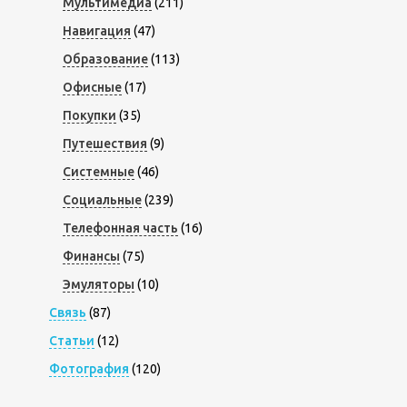
Мультимедиа
(211)
Навигация
(47)
Образование
(113)
Офисные
(17)
Покупки
(35)
Путешествия
(9)
Системные
(46)
Социальные
(239)
Телефонная часть
(16)
Финансы
(75)
Эмуляторы
(10)
Связь
(87)
Статьи
(12)
Фотография
(120)