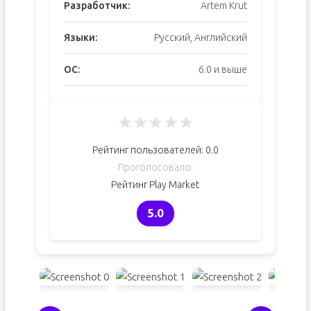
Разработчик:
Artem Krut
Языки:
Русский, Английский
ОС:
6.0 и выше
★
★
★
★
★
Рейтинг пользователей:
0.0
Проголосовало:
Рейтинг Play Market
5.0