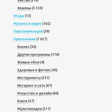
Хентай
(310)
Экшены
(3 353)
Моды
(13)
Музыка и аудио
(162)
Персонализация
(39)
Приложение
(1 627)
Бизнес
(30)
Другие программы
(176)
Живые обои
(4)
Здоровье и фитнес
(45)
Инструменты
(351)
Интернет и сеть
(67)
Искусство и дизайн
(60)
Книги
(37)
Мультимедиа
(211)