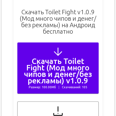
Скачать Toilet Fight v1.0.9
(Мод много чипов и денег/
без рекламы) на Андроид
бесплатно
Скачать Toilet
Fight (Мод много
чипов и денег/без
рекламы) v1.0.9
Размер: 100.00Мб
Скачиваний: 105