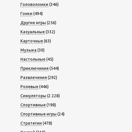
Головоломки
(346)
Гонки
(494)
Другие игры
(256)
Казуальные
(332)
Карточные
(63)
Музыка
(30)
Настольные
(45)
Приключения
(544)
Развлечения
(292)
Ролевые
(446)
Симуляторы
(2 228)
Спортивные
(198)
Спортивные игры
(24)
Стратегии
(478)