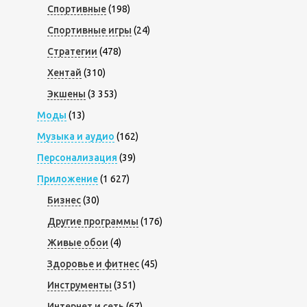
Спортивные
(198)
Спортивные игры
(24)
Стратегии
(478)
Хентай
(310)
Экшены
(3 353)
Моды
(13)
Музыка и аудио
(162)
Персонализация
(39)
Приложение
(1 627)
Бизнес
(30)
Другие программы
(176)
Живые обои
(4)
Здоровье и фитнес
(45)
Инструменты
(351)
Интернет и сеть
(67)