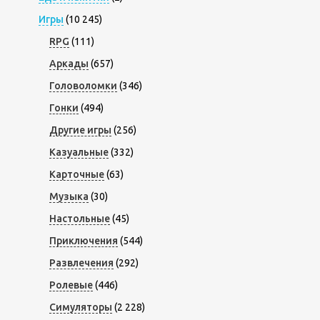
Игры
(10 245)
RPG
(111)
Аркады
(657)
Головоломки
(346)
Гонки
(494)
Другие игры
(256)
Казуальные
(332)
Карточные
(63)
Музыка
(30)
Настольные
(45)
Приключения
(544)
Развлечения
(292)
Ролевые
(446)
Симуляторы
(2 228)