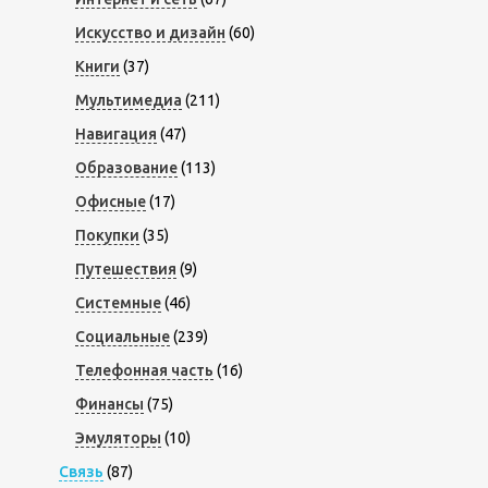
Искусство и дизайн
(60)
Книги
(37)
Мультимедиа
(211)
Навигация
(47)
Образование
(113)
Офисные
(17)
Покупки
(35)
Путешествия
(9)
Системные
(46)
Социальные
(239)
Телефонная часть
(16)
Финансы
(75)
Эмуляторы
(10)
Связь
(87)