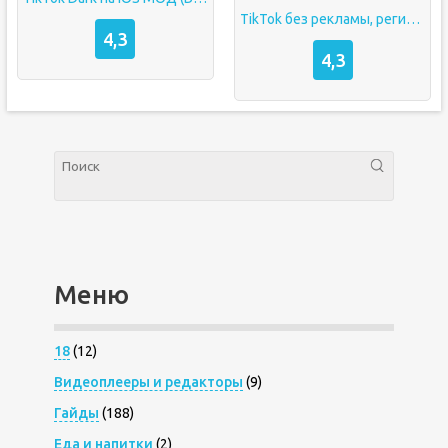
TikTok без рекламы, региональных ограничений и с модом на загрузки
4,3
4,3
Меню
18
(12)
Видеоплееры и редакторы
(9)
Гайды
(188)
Еда и напитки
(2)