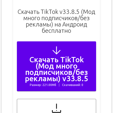
Скачать TikTok v33.8.5 (Мод
много подписчиков/без
рекламы) на Андроид
бесплатно
Скачать TikTok
(Мод много
подписчиков/без
рекламы) v33.8.5
Размер: 221.00Мб
Скачиваний: 0