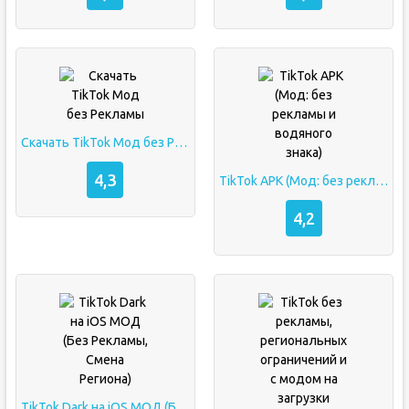
Скачать TikTok Мод без Рекламы
4,3
TikTok APK (Мод: без рекламы и водяного знака)
4,2
TikTok Dark на iOS МОД (Без Рекламы, Смена Региона)