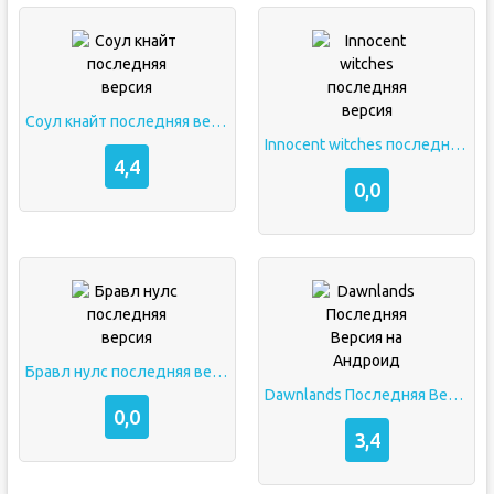
Соул кнайт последняя версия
Innocent witches последняя версия
4,4
0,0
Бравл нулс последняя версия
Dawnlands Последняя Версия на Андроид
0,0
3,4