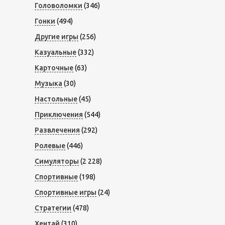
Головоломки
(346)
Гонки
(494)
Другие игры
(256)
Казуальные
(332)
Карточные
(63)
Музыка
(30)
Настольные
(45)
Приключения
(544)
Развлечения
(292)
Ролевые
(446)
Симуляторы
(2 228)
Спортивные
(198)
Спортивные игры
(24)
Стратегии
(478)
Хентай
(310)