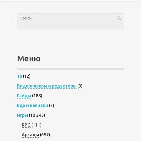
Меню
18
(12)
Видеоплееры и редакторы
(9)
Гайды
(188)
Еда и напитки
(2)
Игры
(10 245)
RPG
(111)
Аркады
(657)