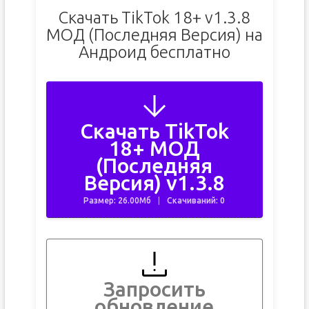
Скачать TikTok 18+ v1.3.8
МОД (Последняя Версия) на
Андроид бесплатно
Скачать TikTok
18+ МОД
(Последняя
Версия) v1.3.8
Размер: 26.00Мб
Скачиваний: 0
Запросить
обновление