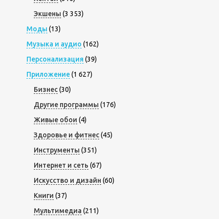
Экшены
(3 353)
Моды
(13)
Музыка и аудио
(162)
Персонализация
(39)
Приложение
(1 627)
Бизнес
(30)
Другие программы
(176)
Живые обои
(4)
Здоровье и фитнес
(45)
Инструменты
(351)
Интернет и сеть
(67)
Искусство и дизайн
(60)
Книги
(37)
Мультимедиа
(211)