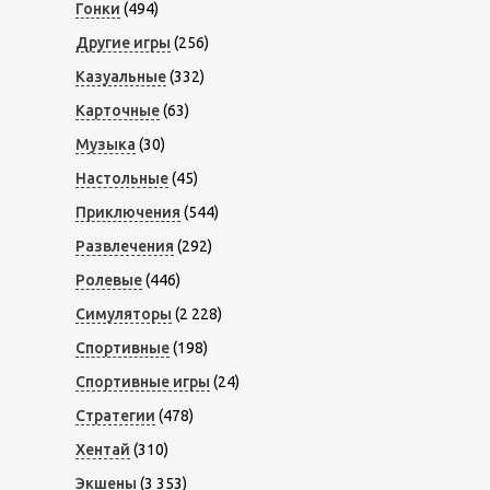
Гонки
(494)
Другие игры
(256)
Казуальные
(332)
Карточные
(63)
Музыка
(30)
Настольные
(45)
Приключения
(544)
Развлечения
(292)
Ролевые
(446)
Симуляторы
(2 228)
Спортивные
(198)
Спортивные игры
(24)
Стратегии
(478)
Хентай
(310)
Экшены
(3 353)