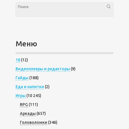
Меню
18
(12)
Видеоплееры и редакторы
(9)
Гайды
(188)
Еда и напитки
(2)
Игры
(10 245)
RPG
(111)
Аркады
(657)
Головоломки
(346)