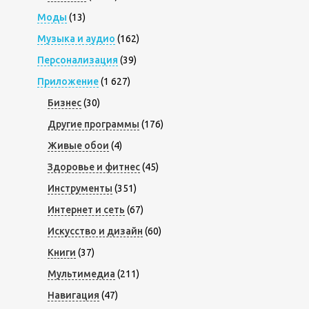
Моды
(13)
Музыка и аудио
(162)
Персонализация
(39)
Приложение
(1 627)
Бизнес
(30)
Другие программы
(176)
Живые обои
(4)
Здоровье и фитнес
(45)
Инструменты
(351)
Интернет и сеть
(67)
Искусство и дизайн
(60)
Книги
(37)
Мультимедиа
(211)
Навигация
(47)