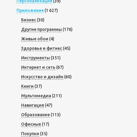
Персонализация
(39)
Приложение
(1 627)
Бизнес
(30)
Другие программы
(176)
Живые обои
(4)
Здоровье и фитнес
(45)
Инструменты
(351)
Интернет и сеть
(67)
Искусство и дизайн
(60)
Книги
(37)
Мультимедиа
(211)
Навигация
(47)
Образование
(113)
Офисные
(17)
Покупки
(35)