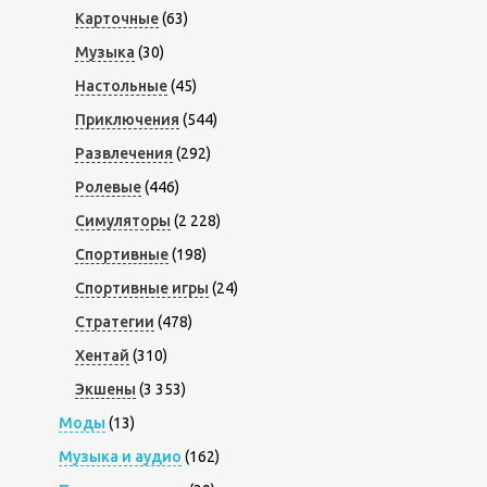
Карточные
(63)
Музыка
(30)
Настольные
(45)
Приключения
(544)
Развлечения
(292)
Ролевые
(446)
Симуляторы
(2 228)
Спортивные
(198)
Спортивные игры
(24)
Стратегии
(478)
Хентай
(310)
Экшены
(3 353)
Моды
(13)
Музыка и аудио
(162)