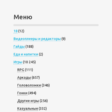
Меню
18
(12)
Видеоплееры и редакторы
(9)
Гайды
(188)
Еда и напитки
(2)
Игры
(10 245)
RPG
(111)
Аркады
(657)
Головоломки
(346)
Гонки
(494)
Другие игры
(256)
Казуальные
(332)