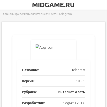
MIDGAME.RU
Главная
›
Приложение
›
Интернет и сеть
›
Telegram
Название:
Telegram
Версия:
10.9.1
Рубрика:
Интернет и сеть
Разработчик:
Telegram FZ-LLC