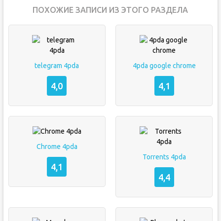
ПОХОЖИЕ ЗАПИСИ ИЗ ЭТОГО РАЗДЕЛА
telegram 4pda
4pda google chrome
4,0
4,1
Chrome 4pda
Torrents 4pda
4,1
4,4