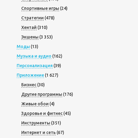
Спортивные игры
(24)
Стратегии
(478)
Хентай
(310)
Экшены
(3 353)
Моды
(13)
Музыка и аудио
(162)
Персонализация
(39)
Приложение
(1 627)
Бизнес
(30)
Другие программы
(176)
Живые обои
(4)
Здоровье и фитнес
(45)
Инструменты
(351)
Интернет и сеть
(67)