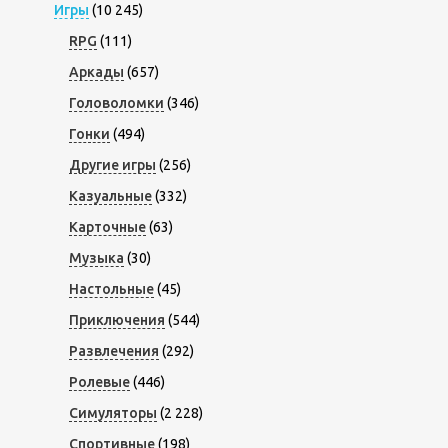
Игры
(10 245)
RPG
(111)
Аркады
(657)
Головоломки
(346)
Гонки
(494)
Другие игры
(256)
Казуальные
(332)
Карточные
(63)
Музыка
(30)
Настольные
(45)
Приключения
(544)
Развлечения
(292)
Ролевые
(446)
Симуляторы
(2 228)
Спортивные
(198)