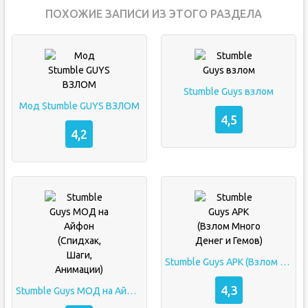
ПОХОЖИЕ ЗАПИСИ ИЗ ЭТОГО РАЗДЕЛА
Stumble Guys взлом
Мод Stumble GUYS ВЗЛОМ
4,5
4,2
Stumble Guys APK (Взлом Много Денег и Гемов)
4,3
Stumble Guys МОД на Айфон (Спидхак, Шаги, Анимации)