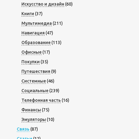
Искусство и дизайн
(60)
Книги
(37)
Мультимедиа
(211)
Навигация
(47)
Образование
(113)
Офисные
(17)
Покупки
(35)
Путешествия
(9)
Системные
(46)
Социальные
(239)
Телефонная часть
(16)
Финансы
(75)
Эмуляторы
(10)
Связь
(87)
Статьи
(12)