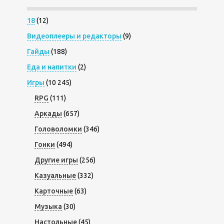
18
(12)
Видеоплееры и редакторы
(9)
Гайды
(188)
Еда и напитки
(2)
Игры
(10 245)
RPG
(111)
Аркады
(657)
Головоломки
(346)
Гонки
(494)
Другие игры
(256)
Казуальные
(332)
Карточные
(63)
Музыка
(30)
Настольные
(45)