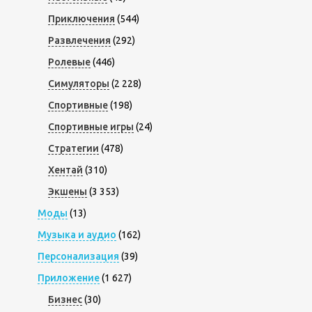
Приключения
(544)
Развлечения
(292)
Ролевые
(446)
Симуляторы
(2 228)
Спортивные
(198)
Спортивные игры
(24)
Стратегии
(478)
Хентай
(310)
Экшены
(3 353)
Моды
(13)
Музыка и аудио
(162)
Персонализация
(39)
Приложение
(1 627)
Бизнес
(30)