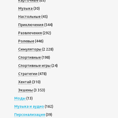
Карточные
(63)
Музыка
(30)
Настольные
(45)
Приключения
(544)
Развлечения
(292)
Ролевые
(446)
Симуляторы
(2 228)
Спортивные
(198)
Спортивные игры
(24)
Стратегии
(478)
Хентай
(310)
Экшены
(3 353)
Моды
(13)
Музыка и аудио
(162)
Персонализация
(39)