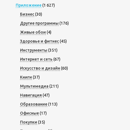
Приложение
(1 627)
Бизнес
(30)
Другие программы
(176)
Живые обои
(4)
Здоровье и фитнес
(45)
Инструменты
(351)
Интернет и сеть
(67)
Искусство и дизайн
(60)
Книги
(37)
Мультимедиа
(211)
Навигация
(47)
Образование
(113)
Офисные
(17)
Покупки
(35)