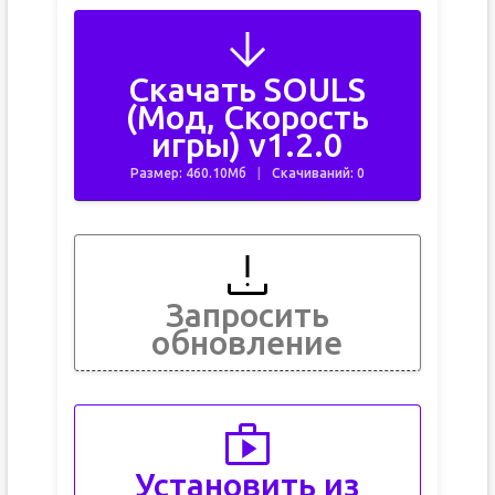
Скачать SOULS
(Мод, Скорость
игры) v1.2.0
Размер: 460.10Мб
Скачиваний: 0
Запросить
обновление
Установить из