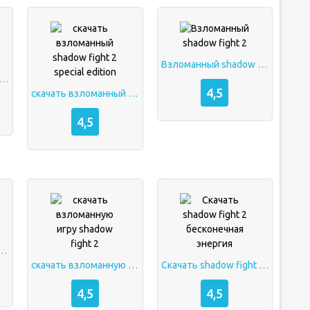
Взломанный shadow fight 2
ть взломанный shadow fight
4,5
скачать взломанный shadow fight 2 special edition
4,5
ght 2 vzlom скачать
скачать взломанную игру shadow fight 2
Скачать shadow fight 2 бесконечная энергия
4,5
4,5