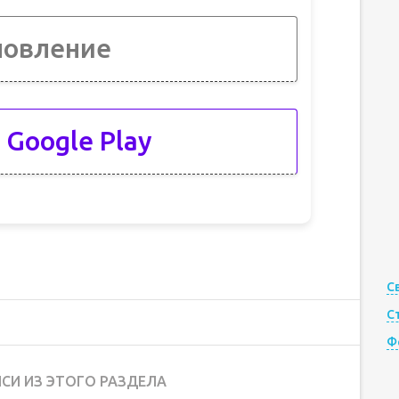
новление
 Google Play
С
С
Ф
СИ ИЗ ЭТОГО РАЗДЕЛА