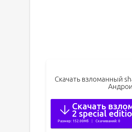
Скачать взломанный shad
Андрои
Скачать взлом
2 special editi
Размер: 152.00Мб
Скачиваний: 0