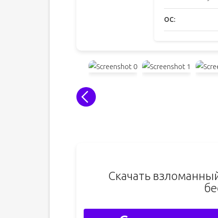
ОС:
Скачать взломанный
бе