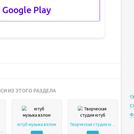
 Google Play
СИ ИЗ ЭТОГО РАЗДЕЛА
С
С
Ф
ютуб музыка взлом
Творческая студия ютуб
ть взломанный ютуб