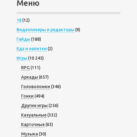
Меню
18
(12)
Видеоплееры и редакторы
(9)
Гайды
(188)
Еда и напитки
(2)
Игры
(10 245)
RPG
(111)
Аркады
(657)
Головоломки
(346)
Гонки
(494)
Другие игры
(256)
Казуальные
(332)
Карточные
(63)
Музыка
(30)