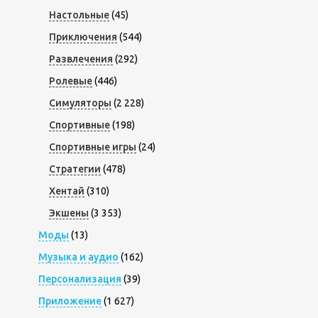
Настольные
(45)
Приключения
(544)
Развлечения
(292)
Ролевые
(446)
Симуляторы
(2 228)
Спортивные
(198)
Спортивные игры
(24)
Стратегии
(478)
Хентай
(310)
Экшены
(3 353)
Моды
(13)
Музыка и аудио
(162)
Персонализация
(39)
Приложение
(1 627)