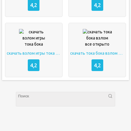
4,2
4,2
скачать взлом игры тока бока
скачать тока бока взлом все открыто
4,2
4,2