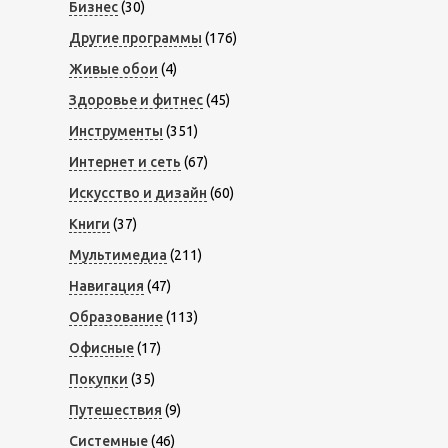
Бизнес
(30)
Другие программы
(176)
Живые обои
(4)
Здоровье и фитнес
(45)
Инструменты
(351)
Интернет и сеть
(67)
Искусство и дизайн
(60)
Книги
(37)
Мультимедиа
(211)
Навигация
(47)
Образование
(113)
Офисные
(17)
Покупки
(35)
Путешествия
(9)
Системные
(46)