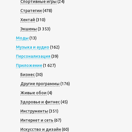
Спортивные игры
(24)
Стратегии
(478)
Хентай
(310)
Экшены
(3 353)
Моды
(13)
Музыка и аудио
(162)
Персонализация
(39)
Приложение
(1 627)
Бизнес
(30)
Другие программы
(176)
Живые обои
(4)
Здоровье и фитнес
(45)
Инструменты
(351)
Интернет и сеть
(67)
Искусство и дизайн
(60)