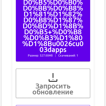
D0%B5%D0%B0%
D0%BB%D0%B8%
D1%81%D1%82%
D0%B8%D1%87%
D0%BD%D1%8B%
D0%B5+%D0%B8
%D0%B3%D1%80
%D1%8Bu0026cu0
03dapps
Размер: 527.00Мб
Скачиваний: 1
Запросить
обновление