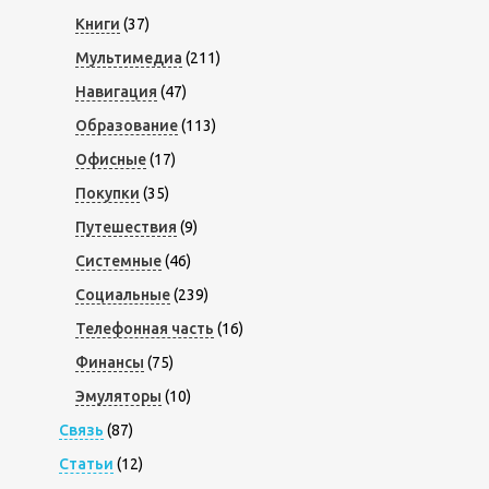
Книги
(37)
Мультимедиа
(211)
Навигация
(47)
Образование
(113)
Офисные
(17)
Покупки
(35)
Путешествия
(9)
Системные
(46)
Социальные
(239)
Телефонная часть
(16)
Финансы
(75)
Эмуляторы
(10)
Связь
(87)
Статьи
(12)