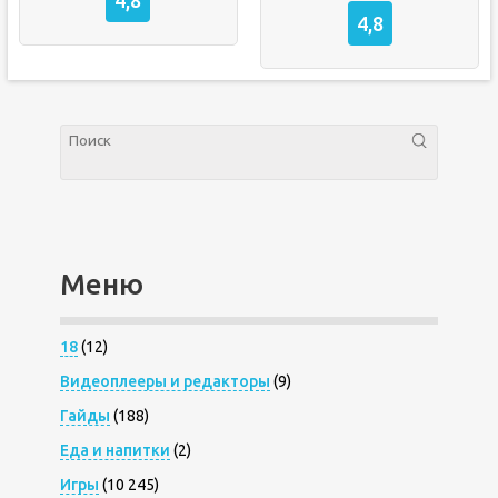
4,8
Меню
18
(12)
Видеоплееры и редакторы
(9)
Гайды
(188)
Еда и напитки
(2)
Игры
(10 245)