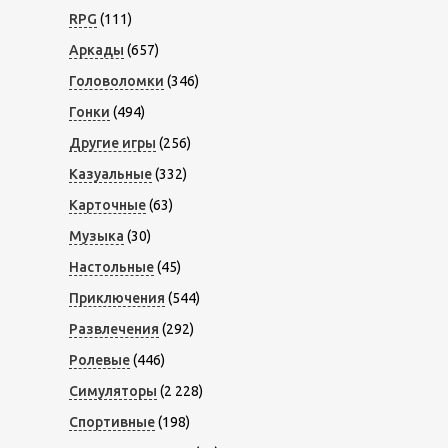
RPG
(111)
Аркады
(657)
Головоломки
(346)
Гонки
(494)
Другие игры
(256)
Казуальные
(332)
Карточные
(63)
Музыка
(30)
Настольные
(45)
Приключения
(544)
Развлечения
(292)
Ролевые
(446)
Симуляторы
(2 228)
Спортивные
(198)