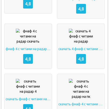
4,8
4,8
фнаф 4 с читами на радар скачать
скачать 4 фнаф с читами на радар
4,8
4,8
скачать фнаф с читами на радар 4
скачать фнаф 4 с читами на радар на пк
4,8