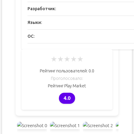
Разработчик:
Языки:
ОС:
★
★
★
★
★
Рейтинг пользователей:
0.0
Проголосовало:
Рейтинг Play Market
4.0