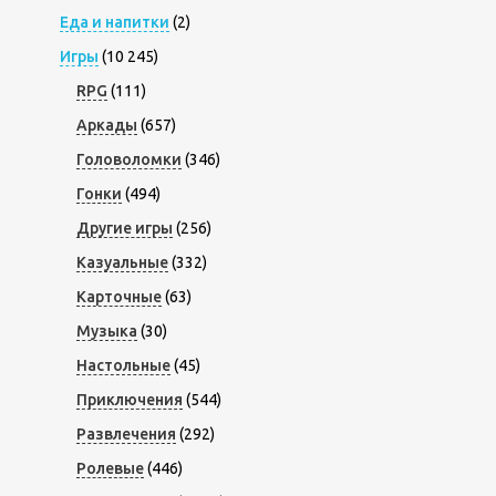
Еда и напитки
(2)
Игры
(10 245)
RPG
(111)
Аркады
(657)
Головоломки
(346)
Гонки
(494)
Другие игры
(256)
Казуальные
(332)
Карточные
(63)
Музыка
(30)
Настольные
(45)
Приключения
(544)
Развлечения
(292)
Ролевые
(446)