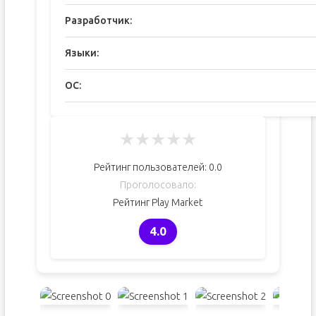
Разработчик:
Языки:
ОС:
★
★
★
★
★
Рейтинг пользователей:
0.0
Проголосовало:
Рейтинг Play Market
4.0