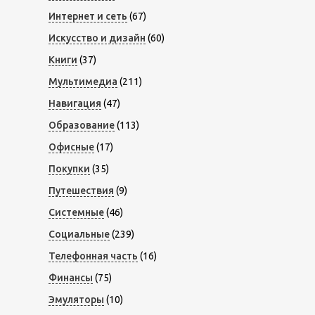
Интернет и сеть
(67)
Искусство и дизайн
(60)
Книги
(37)
Мультимедиа
(211)
Навигация
(47)
Образование
(113)
Офисные
(17)
Покупки
(35)
Путешествия
(9)
Системные
(46)
Социальные
(239)
Телефонная часть
(16)
Финансы
(75)
Эмуляторы
(10)