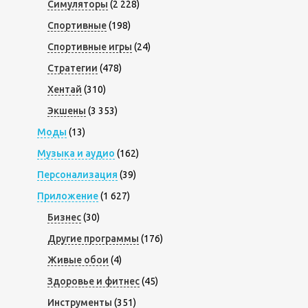
Симуляторы
(2 228)
Спортивные
(198)
Спортивные игры
(24)
Стратегии
(478)
Хентай
(310)
Экшены
(3 353)
Моды
(13)
Музыка и аудио
(162)
Персонализация
(39)
Приложение
(1 627)
Бизнес
(30)
Другие программы
(176)
Живые обои
(4)
Здоровье и фитнес
(45)
Инструменты
(351)