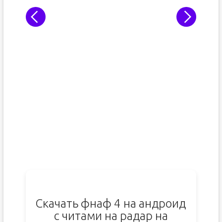
Скачать фнаф 4 на андроид
с читами на радар на