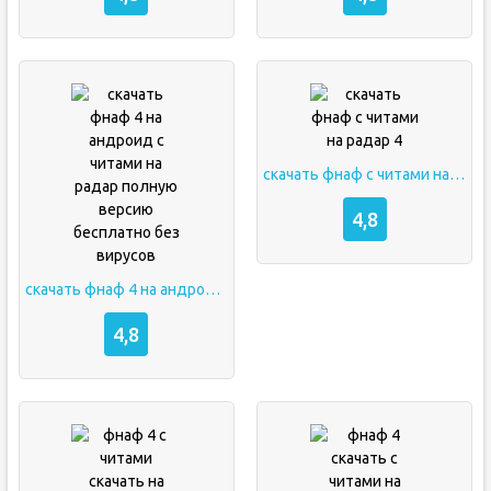
скачать фнаф с читами на радар 4
4,8
скачать фнаф 4 на андроид с читами на радар полную версию бесплатно без вирусов
4,8