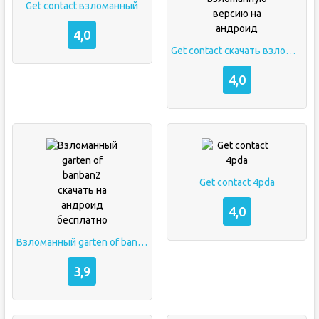
Get contact взломанный
4,0
Get contact скачать взлоmанную версию на андроид
4,0
Get contact 4pda
4,0
Взломанный garten of banban2 скачать на андроид бесплатно
3,9