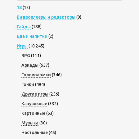
18
(12)
Видеоплееры и редакторы
(9)
Гайды
(188)
Еда и напитки
(2)
Игры
(10 245)
RPG
(111)
Аркады
(657)
Головоломки
(346)
Гонки
(494)
Другие игры
(256)
Казуальные
(332)
Карточные
(63)
Музыка
(30)
Настольные
(45)