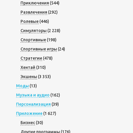
Приключения
(544)
Развлечения
(292)
Ролевые
(446)
Симуляторы
(2 228)
Спортивные
(198)
Спортивные игры
(24)
Стратегии
(478)
Хентай
(310)
Экшены
(3 353)
Моды
(13)
Музыка и аудио
(162)
Персонализация
(39)
Приложение
(1 627)
Бизнес
(30)
Другие программы
(176)