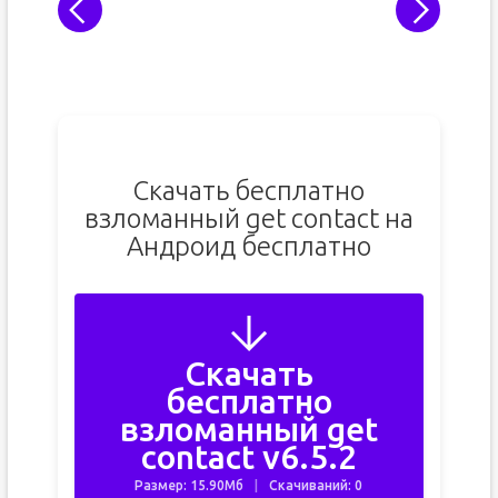
Скачать бесплатно
взломанный get contact на
Андроид бесплатно
Скачать
бесплатно
взломанный get
contact v6.5.2
Размер: 15.90Мб
Скачиваний: 0