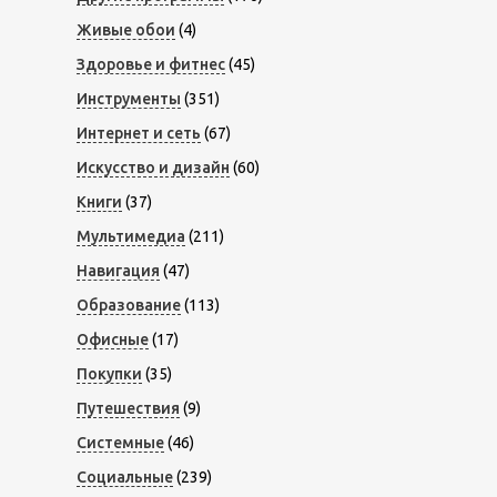
Живые обои
(4)
Здоровье и фитнес
(45)
Инструменты
(351)
Интернет и сеть
(67)
Искусство и дизайн
(60)
Книги
(37)
Мультимедиа
(211)
Навигация
(47)
Образование
(113)
Офисные
(17)
Покупки
(35)
Путешествия
(9)
Системные
(46)
Социальные
(239)