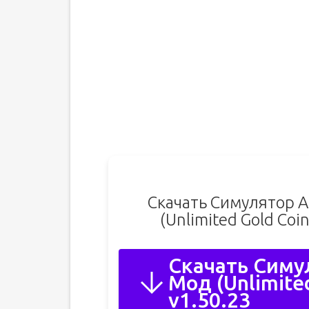
Скачать Симулятор А
(Unlimited Gold Co
Скачать Симу
Мод (Unlimited
v1.50.23