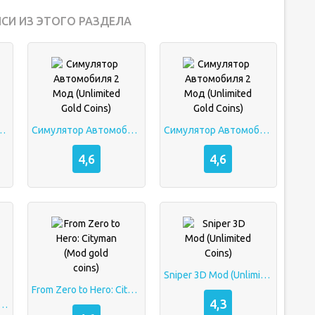
СИ ИЗ ЭТОГО РАЗДЕЛА
 Мод (Unlimited Gold Coins)
Симулятор Автомобиля 2 Мод (Unlimited Gold Coins)
Симулятор Автомобиля 2 Мод (Unlimited Gold Coins)
4,6
4,6
Sniper 3D Mod (Unlimited Coins)
From Zero to Hero: Cityman (Mod gold coins)
4,3
: Ultimate Mod (Unlimited Gold Coins/Money)