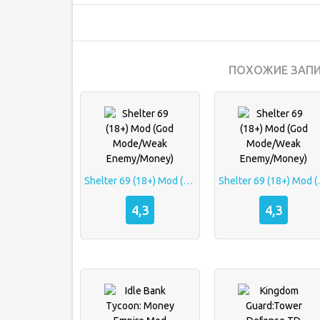
ПОХОЖИЕ ЗАПИ
Shelter 69 (18+) Mod (God Mode/Weak Enemy/Money)
Shelter 69 (18+
4,3
4,3