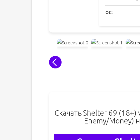
ОС:
Скачать Shelter 69 (18+
Enemy/Money) н