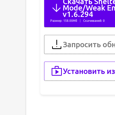
Скачать Shelt
Mode/Weak E
v1.6.294
Размер: 158.00Мб
Скачиваний: 0
Запросить об
Установить из