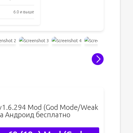
6.0 и выше
) v1.6.294 Mod (God Mode/Weak
а Андроид бесплатно