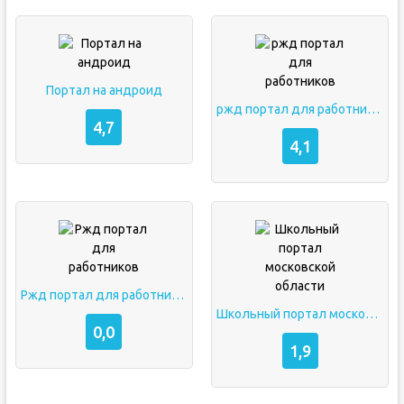
Портал на андроид
ржд портал для работников
4,7
4,1
Ржд портал для работников
Школьный портал московской области
0,0
1,9