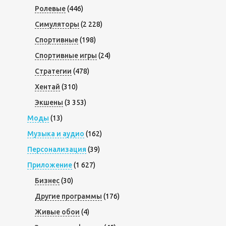
Ролевые
(446)
Симуляторы
(2 228)
Спортивные
(198)
Спортивные игры
(24)
Стратегии
(478)
Хентай
(310)
Экшены
(3 353)
Моды
(13)
Музыка и аудио
(162)
Персонализация
(39)
Приложение
(1 627)
Бизнес
(30)
Другие программы
(176)
Живые обои
(4)