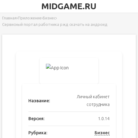
MIDGAME.RU
Главная
›
Приложение
›
Бизнес
›
Сервисный портал работника ржд скачать на андроид
Личный кабинет
Название:
сотрудника
Версия:
1.0.14
Рубрика:
Бизнес