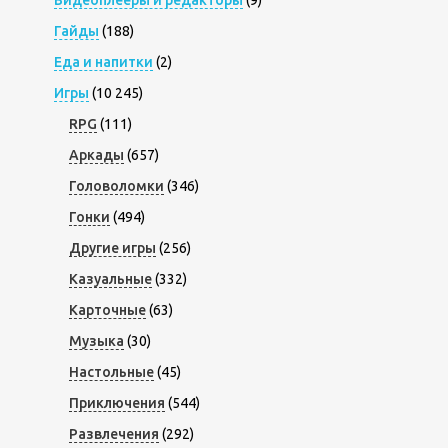
Видеоплееры и редакторы
(9)
Гайды
(188)
Еда и напитки
(2)
Игры
(10 245)
RPG
(111)
Аркады
(657)
Головоломки
(346)
Гонки
(494)
Другие игры
(256)
Казуальные
(332)
Карточные
(63)
Музыка
(30)
Настольные
(45)
Приключения
(544)
Развлечения
(292)