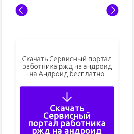
Скачать Сервисный портал
работника ржд на андроид
на Андроид бесплатно
Скачать
Сервисный
портал работника
ржд на андроид