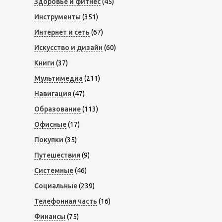
Здоровье и фитнес
(45)
Инструменты
(351)
Интернет и сеть
(67)
Искусство и дизайн
(60)
Книги
(37)
Мультимедиа
(211)
Навигация
(47)
Образование
(113)
Офисные
(17)
Покупки
(35)
Путешествия
(9)
Системные
(46)
Социальные
(239)
Телефонная часть
(16)
Финансы
(75)