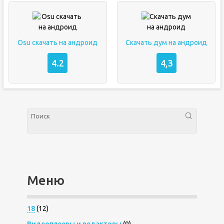
Osu скачать на андроид
Скачать дум на андроид
4.2
4,3
Меню
18
(12)