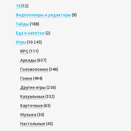
18
(12)
Видеоплееры и редакторы
(9)
Гайды
(188)
Еда и напитки
(2)
Игры
(10 245)
RPG
(111)
Аркады
(657)
Головоломки
(346)
Гонки
(494)
Другие игры
(256)
Казуальные
(332)
Карточные
(63)
Музыка
(30)
Настольные
(45)