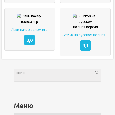
Лаки пачер взлом игр
Cvtz50 на русском полная версия
0,0
4,1
Меню