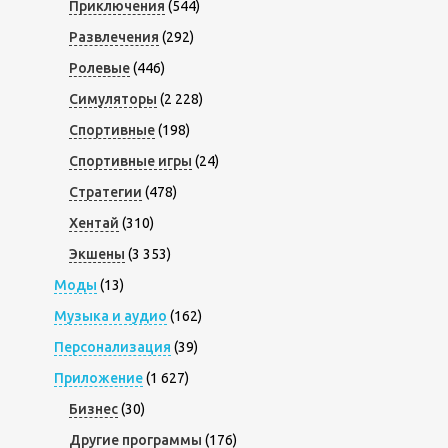
Приключения
(544)
Развлечения
(292)
Ролевые
(446)
Симуляторы
(2 228)
Спортивные
(198)
Спортивные игры
(24)
Стратегии
(478)
Хентай
(310)
Экшены
(3 353)
Моды
(13)
Музыка и аудио
(162)
Персонализация
(39)
Приложение
(1 627)
Бизнес
(30)
Другие программы
(176)