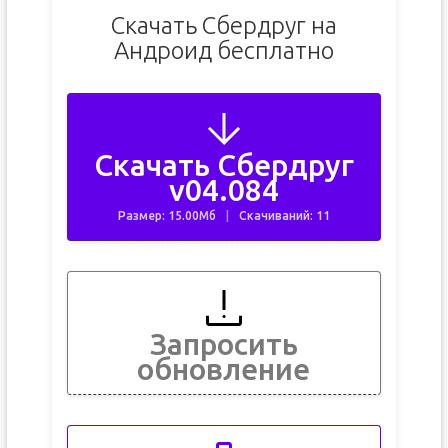
Скачать Сбердруг на
Андроид бесплатно
Скачать Сбердруг
v04.084
Размер: 15.00Мб
Скачиваний: 11
Запросить
обновление