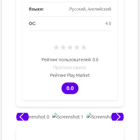
Языки:
Русский, Английский
ОС:
4.0
★
★
★
★
★
Рейтинг пользователей:
0.0
Проголосовало:
Рейтинг Play Market
0.0