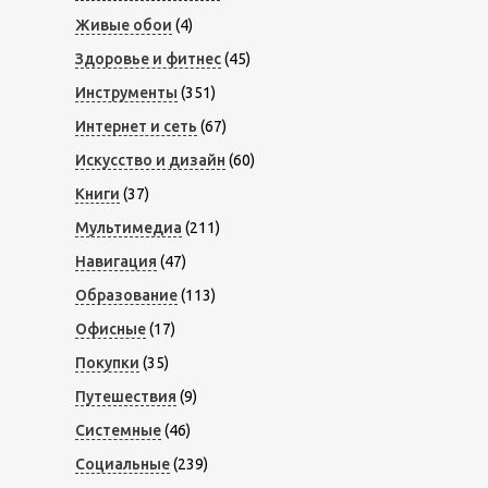
Живые обои
(4)
Здоровье и фитнес
(45)
Инструменты
(351)
Интернет и сеть
(67)
Искусство и дизайн
(60)
Книги
(37)
Мультимедиа
(211)
Навигация
(47)
Образование
(113)
Офисные
(17)
Покупки
(35)
Путешествия
(9)
Системные
(46)
Социальные
(239)