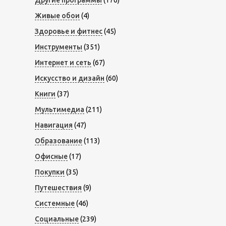
Живые обои
(4)
Здоровье и фитнес
(45)
Инструменты
(351)
Интернет и сеть
(67)
Искусство и дизайн
(60)
Книги
(37)
Мультимедиа
(211)
Навигация
(47)
Образование
(113)
Офисные
(17)
Покупки
(35)
Путешествия
(9)
Системные
(46)
Социальные
(239)