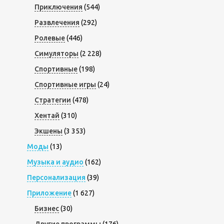
Приключения
(544)
Развлечения
(292)
Ролевые
(446)
Симуляторы
(2 228)
Спортивные
(198)
Спортивные игры
(24)
Стратегии
(478)
Хентай
(310)
Экшены
(3 353)
Моды
(13)
Музыка и аудио
(162)
Персонализация
(39)
Приложение
(1 627)
Бизнес
(30)
Другие программы
(176)