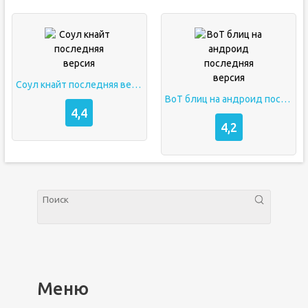
Соул кнайт последняя версия
ВоТ блиц на андроид последняя версия
4,4
4,2
Меню