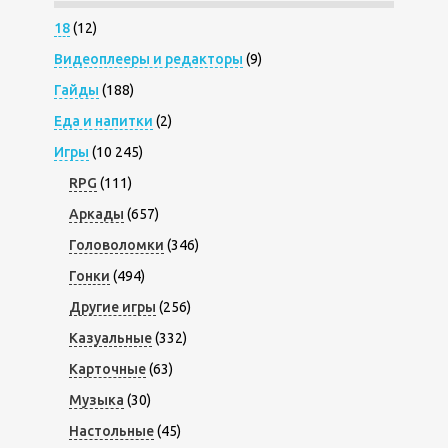
18
(12)
Видеоплееры и редакторы
(9)
Гайды
(188)
Еда и напитки
(2)
Игры
(10 245)
RPG
(111)
Аркады
(657)
Головоломки
(346)
Гонки
(494)
Другие игры
(256)
Казуальные
(332)
Карточные
(63)
Музыка
(30)
Настольные
(45)