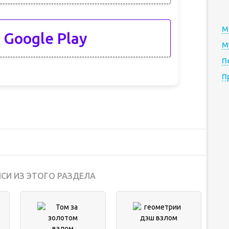
М
 Google Play
М
П
П
СИ ИЗ ЭТОГО РАЗДЕЛА