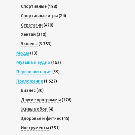
Спортивные
(198)
Спортивные игры
(24)
Стратегии
(478)
Хентай
(310)
Экшены
(3 353)
Моды
(13)
Музыка и аудио
(162)
Персонализация
(39)
Приложение
(1 627)
Бизнес
(30)
Другие программы
(176)
Живые обои
(4)
Здоровье и фитнес
(45)
Инструменты
(351)