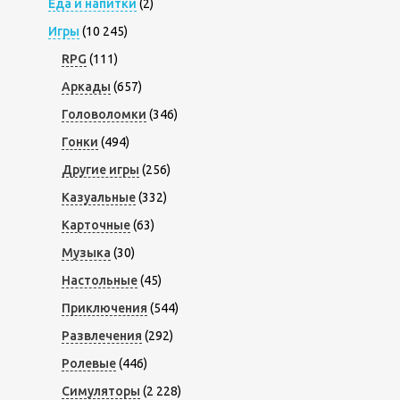
Еда и напитки
(2)
Игры
(10 245)
RPG
(111)
Аркады
(657)
Головоломки
(346)
Гонки
(494)
Другие игры
(256)
Казуальные
(332)
Карточные
(63)
Музыка
(30)
Настольные
(45)
Приключения
(544)
Развлечения
(292)
Ролевые
(446)
Симуляторы
(2 228)