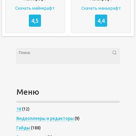
Скачать майнкрафт
Скачать манькрафт
4,5
4,4
Меню
18
(12)
Видеоплееры и редакторы
(9)
Гайды
(188)