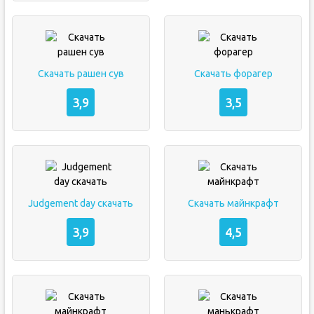
Скачать рашен сув
Скачать форагер
3,9
3,5
Judgement day скачать
Скачать майнкрафт
3,9
4,5