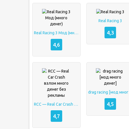
Real Racing 3
4,3
Real Racing 3 Мод (много денег)
4,6
drag 
4,5
RCC — Real Car Crash взлом много денег без рекламы
4,7