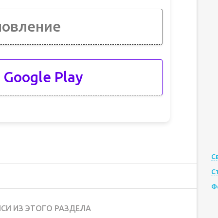
новление
 Google Play
С
С
Ф
СИ ИЗ ЭТОГО РАЗДЕЛА