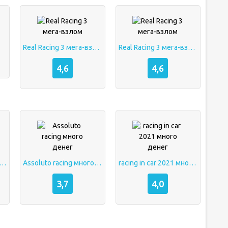
Real Racing 3 мега-взлом
Real Racing 3 мега-взлом
4,6
4,6
racing [мод много денег]
Assoluto racing много денег
racing in car 2021 много денег
3,7
4,0