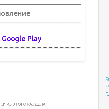
новление
 Google Play
С
С
Ф
СИ ИЗ ЭТОГО РАЗДЕЛА