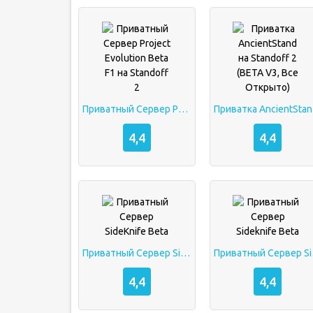
Приватный Сервер Project Evolution Beta F1 на Standoff 2
Приват
4,4
4,4
Приватный Сервер SideKnife Beta
Прива
4,4
4,4