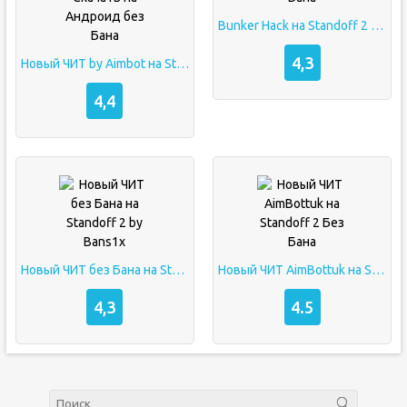
Bunker Hack на Standoff 2 VIP ЧИТЫ без Бана
4,3
Новый ЧИТ by Aimbot на Standoff 2 апк Скачать на Андроид без Бана
4,4
Новый ЧИТ без Бана на Standoff 2 by Bans1x
Новый ЧИТ AimBottuk на Standoff 2 Без Бана
4,3
4.5