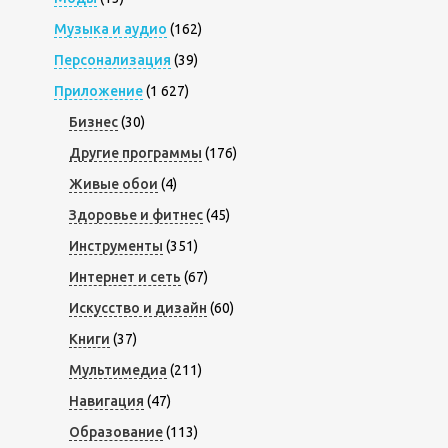
Музыка и аудио
(162)
Персонализация
(39)
Приложение
(1 627)
Бизнес
(30)
Другие программы
(176)
Живые обои
(4)
Здоровье и фитнес
(45)
Инструменты
(351)
Интернет и сеть
(67)
Искусство и дизайн
(60)
Книги
(37)
Мультимедиа
(211)
Навигация
(47)
Образование
(113)