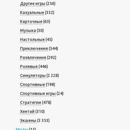
Другие игры
(256)
Казуальные
(332)
Карточные
(63)
Музыка
(30)
Настольные
(45)
Приключения
(544)
Развлечения
(292)
Ролевые
(446)
Симуляторы
(2 228)
Спортивные
(198)
Спортивные игры
(24)
Стратегии
(478)
Хентай
(310)
Экшены
(3 353)
Моды
(13)