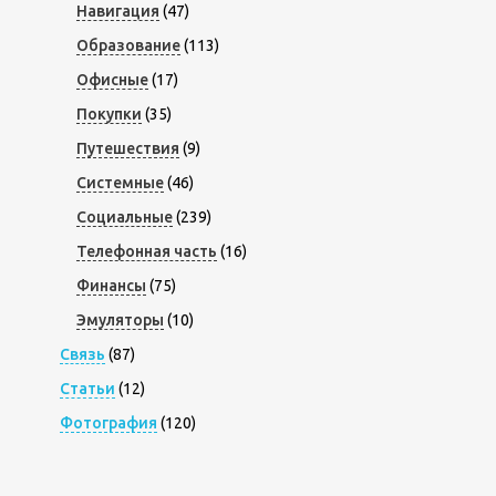
Навигация
(47)
Образование
(113)
Офисные
(17)
Покупки
(35)
Путешествия
(9)
Системные
(46)
Социальные
(239)
Телефонная часть
(16)
Финансы
(75)
Эмуляторы
(10)
Связь
(87)
Статьи
(12)
Фотография
(120)