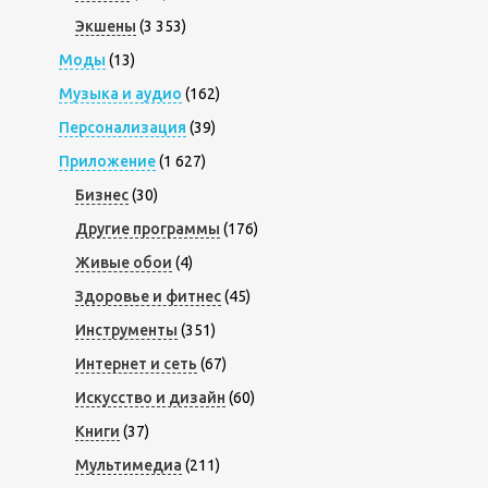
Экшены
(3 353)
Моды
(13)
Музыка и аудио
(162)
Персонализация
(39)
Приложение
(1 627)
Бизнес
(30)
Другие программы
(176)
Живые обои
(4)
Здоровье и фитнес
(45)
Инструменты
(351)
Интернет и сеть
(67)
Искусство и дизайн
(60)
Книги
(37)
Мультимедиа
(211)