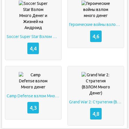
Героические войны взлом много денег
4,6
Soccer Super Star Взлом Много Денег и Жизней на Андроид
4,4
Camp Defense взлом Много денег
Grand War 2: Стратегия (ВЗЛОМ Много Денег)
4,3
4,8