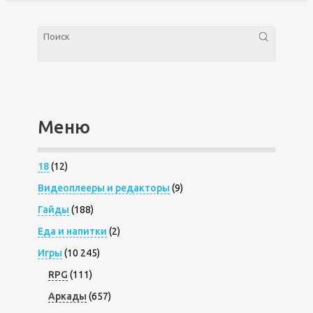
Меню
18
(12)
Видеоплееры и редакторы
(9)
Гайды
(188)
Еда и напитки
(2)
Игры
(10 245)
RPG
(111)
Аркады
(657)