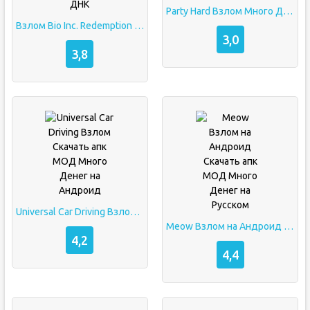
Party Hard Взлом Много Денег на Андроид
Взлом Bio Inc. Redemption на Андроид Много Денег и ДНК
3,0
3,8
Universal Car Driving Взлом Скачать апк МОД Много Денег на Андроид
Meow Взлом на Андроид Скачать апк МОД Много Денег на Русском
4,2
4,4