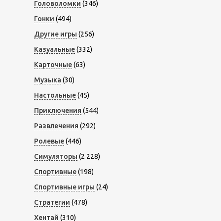
Головоломки
(346)
Гонки
(494)
Другие игры
(256)
Казуальные
(332)
Карточные
(63)
Музыка
(30)
Настольные
(45)
Приключения
(544)
Развлечения
(292)
Ролевые
(446)
Симуляторы
(2 228)
Спортивные
(198)
Спортивные игры
(24)
Стратегии
(478)
Хентай
(310)