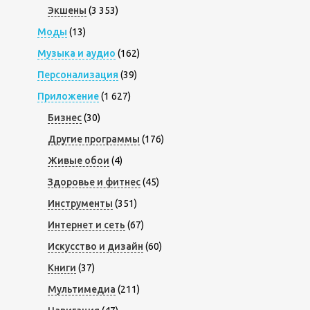
Экшены
(3 353)
Моды
(13)
Музыка и аудио
(162)
Персонализация
(39)
Приложение
(1 627)
Бизнес
(30)
Другие программы
(176)
Живые обои
(4)
Здоровье и фитнес
(45)
Инструменты
(351)
Интернет и сеть
(67)
Искусство и дизайн
(60)
Книги
(37)
Мультимедиа
(211)