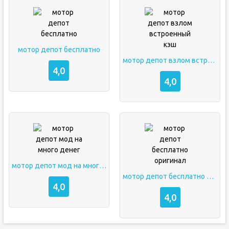
мотор депот бесплатно
мотор депот взлом встроенный кэш
4,0
4,0
мотор депот мод на много денег
мотор депот бесплатно оригинал
4,0
4,0