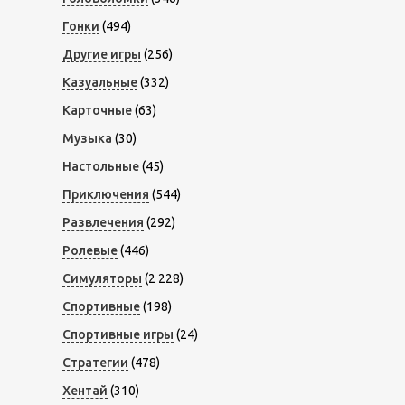
Гонки
(494)
Другие игры
(256)
Казуальные
(332)
Карточные
(63)
Музыка
(30)
Настольные
(45)
Приключения
(544)
Развлечения
(292)
Ролевые
(446)
Симуляторы
(2 228)
Спортивные
(198)
Спортивные игры
(24)
Стратегии
(478)
Хентай
(310)