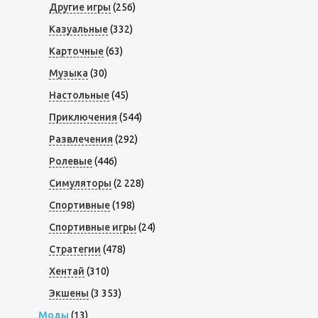
Другие игры
(256)
Казуальные
(332)
Карточные
(63)
Музыка
(30)
Настольные
(45)
Приключения
(544)
Развлечения
(292)
Ролевые
(446)
Симуляторы
(2 228)
Спортивные
(198)
Спортивные игры
(24)
Стратегии
(478)
Хентай
(310)
Экшены
(3 353)
Моды
(13)