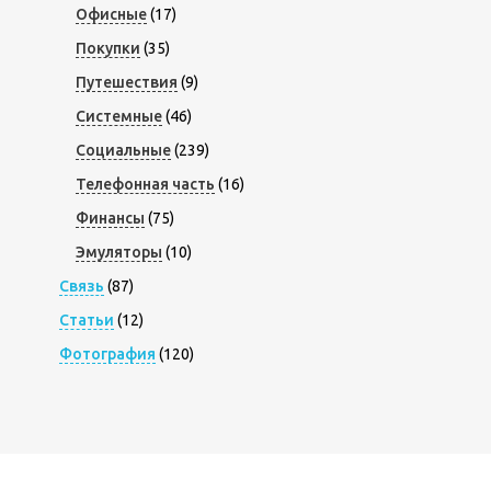
Офисные
(17)
Покупки
(35)
Путешествия
(9)
Системные
(46)
Социальные
(239)
Телефонная часть
(16)
Финансы
(75)
Эмуляторы
(10)
Связь
(87)
Статьи
(12)
Фотография
(120)