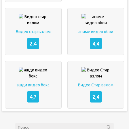
Видео стар взлом
аниме видео обои
2,4
4,4
ашди видео бокс
Видео Стар взлом
4,7
2,4