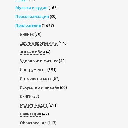
Музыка и аудио
(162)
Персонализация
(39)
Приложение
(1 627)
Бизнес
(30)
Другие программы
(176)
Живые обои
(4)
Здоровье и фитнес
(45)
Инструменты
(351)
Интернет и сеть
(67)
Искусство и дизайн
(60)
Книги
(37)
Мультимедиа
(211)
Навигация
(47)
Образование
(113)