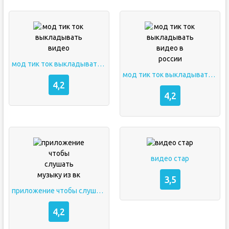
мод тик ток выкладывать видео
мод тик ток выкладывать видео в россии
4,2
4,2
видео стар
3,5
приложение чтобы слушать музыку из вк
4,2