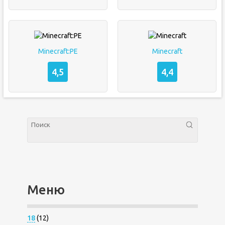
Minecraft:PE
Minecraft
4,5
4,4
Меню
18
(12)