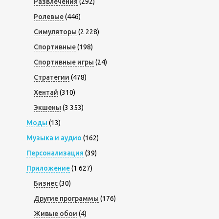
Развлечения
(292)
Ролевые
(446)
Симуляторы
(2 228)
Спортивные
(198)
Спортивные игры
(24)
Стратегии
(478)
Хентай
(310)
Экшены
(3 353)
Моды
(13)
Музыка и аудио
(162)
Персонализация
(39)
Приложение
(1 627)
Бизнес
(30)
Другие программы
(176)
Живые обои
(4)