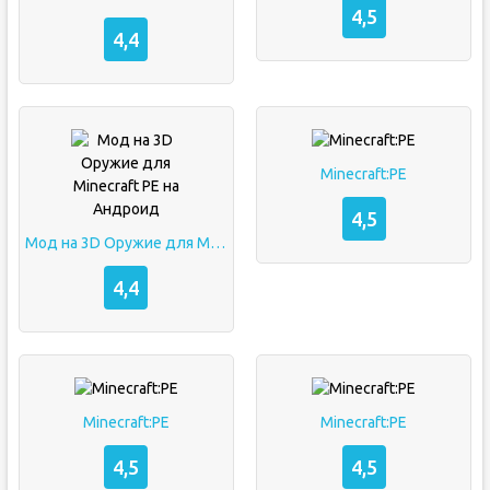
4,5
4,4
Minecraft:PE
4,5
Мод на 3D Оружие для Minecraft PE на Андроид
4,4
Minecraft:PE
Minecraft:PE
4,5
4,5