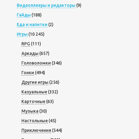
Видеоплееры и редакторы
(9)
Гайды
(188)
Еда и напитки
(2)
Игры
(10 245)
RPG
(111)
Аркады
(657)
Головоломки
(346)
Гонки
(494)
Другие игры
(256)
Казуальные
(332)
Карточные
(63)
Музыка
(30)
Настольные
(45)
Приключения
(544)