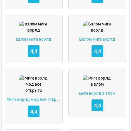
взлом мига ворлд
Взлом мига ворлд
4,4
4,4
мига ворлд в злом
Мига ворлд мод все открыто
4,4
4,4