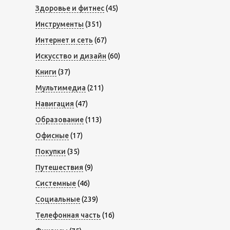
Здоровье и фитнес
(45)
Инструменты
(351)
Интернет и сеть
(67)
Искусство и дизайн
(60)
Книги
(37)
Мультимедиа
(211)
Навигация
(47)
Образование
(113)
Офисные
(17)
Покупки
(35)
Путешествия
(9)
Системные
(46)
Социальные
(239)
Телефонная часть
(16)