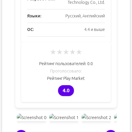
Technology Co., Ltd.
Языки:
Русский, Английский
ОС:
4.4 и выше
★
★
★
★
★
Рейтинг пользователей:
0.0
Проголосовало:
Рейтинг Play Market
4.0