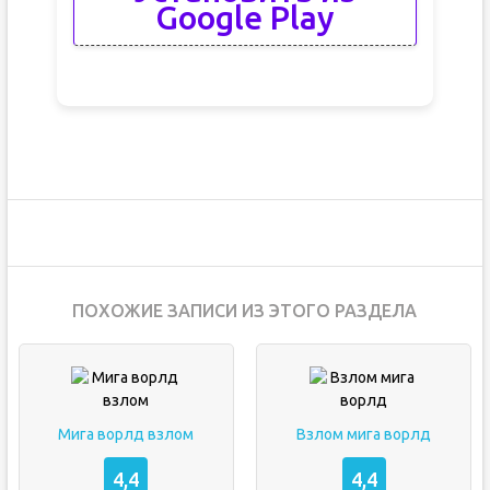
Google Play
ПОХОЖИЕ ЗАПИСИ ИЗ ЭТОГО РАЗДЕЛА
Мига ворлд взлом
Взлом мига ворлд
4,4
4,4