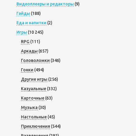
Видеоплееры и редакторы
(9)
Гайды
(188)
Еда и напитки
(2)
Игры
(10 245)
RPG
(111)
Аркады
(657)
Головоломки
(346)
Гонки
(494)
Другие игры
(256)
Казуальные
(332)
Карточные
(63)
Музыка
(30)
Настольные
(45)
Приключения
(544)
Развлечения
(292)