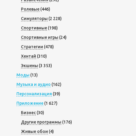
Ролевые
(446)
Симуляторы
(2 228)
Спортивные
(198)
Спортивные игры
(24)
Стратегии
(478)
Хентай
(310)
Экшены
(3 353)
Моды
(13)
Музыка и аудио
(162)
Персонализация
(39)
Приложение
(1 627)
Бизнес
(30)
Другие программы
(176)
Живые обои
(4)