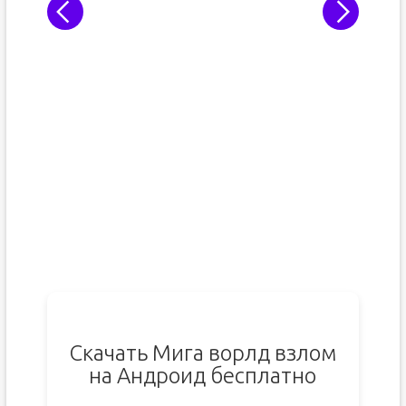
Скачать Мига ворлд взлом
на Андроид бесплатно