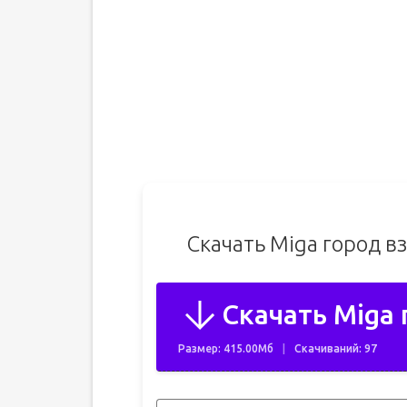
Скачать Miga город в
Скачать Miga 
Размер: 415.00Мб
Скачиваний: 97