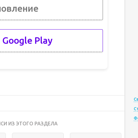
новление
 Google Play
С
С
Ф
СИ ИЗ ЭТОГО РАЗДЕЛА