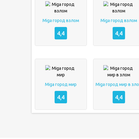
Miga город взлом
Miga город взлом
4,4
4,4
Miga город мир
Miga город мир в зл
4,4
4,4