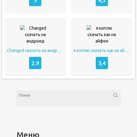
Changed скачать на андроид
я коплю скачать как на айфон
2.9
3,4
Меню