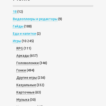
18
(12)
Видеоплееры и редакторы
(9)
Гайды
(188)
Еда и напитки
(2)
Игры
(10 245)
RPG
(111)
Аркады
(657)
Головоломки
(346)
Гонки
(494)
Другие игры
(256)
Казуальные
(332)
Карточные
(63)
Музыка
(30)