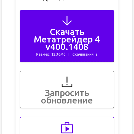
Скачать
Метатрейдер 4
v400.1408
Размер: 12.30Мб
Скачиваний: 2
Запросить
обновление