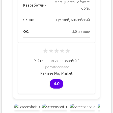
MetaQuotes Software
Разработчик:
Corp.
Языки:
Русский, Английский
ОС:
5.0 и выше
★
★
★
★
★
Рейтинг пользователей:
0.0
Проголосовало:
Рейтинг Play Market
4.0