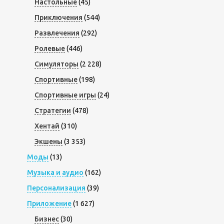
Настольные
(45)
Приключения
(544)
Развлечения
(292)
Ролевые
(446)
Симуляторы
(2 228)
Спортивные
(198)
Спортивные игры
(24)
Стратегии
(478)
Хентай
(310)
Экшены
(3 353)
Моды
(13)
Музыка и аудио
(162)
Персонализация
(39)
Приложение
(1 627)
Бизнес
(30)