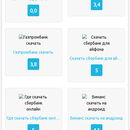
3,4
0,0
Газпромбанк скачать
Скачать сбербанк для айфона
3,8
5
Где скачать сбербанк онлайн
Бинанс скачать на андроид
5
4,5