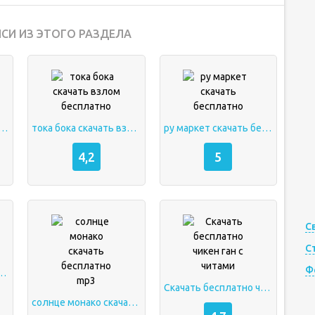
СИ ИЗ ЭТОГО РАЗДЕЛА
 premium бесплатно
тока бока скачать взлом бесплатно
ру маркет скачать бесплатно
4,2
5
С
С
Ф
бесплатно скачать
Скачать бесплатно чикен ган с читами
солнце монако скачать бесплатно mp3