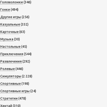
Головоломки
(346)
Гонки
(494)
Другие игры
(256)
Казуальные
(332)
Карточные
(63)
Музыка
(30)
Настольные
(45)
Приключения
(544)
Развлечения
(292)
Ролевые
(446)
Симуляторы
(2 228)
Спортивные
(198)
Спортивные игры
(24)
Стратегии
(478)
Хентай
(310)