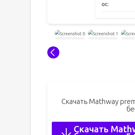
ОС:
Скачать Mathway pre
бе
Скачать Math