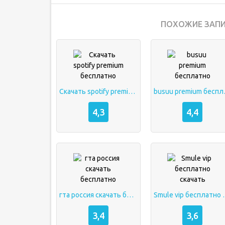
ПОХОЖИЕ ЗАПИ
Скачать spotify premium бесплатно
busuu
4,3
4,4
гта россия скачать бесплатно
Smule vip 
3,4
3,6