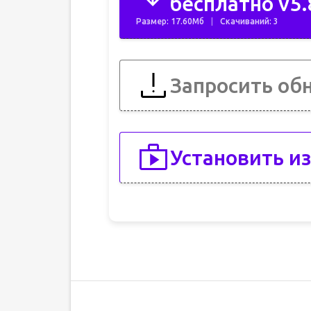
бесплатно v5.
Размер: 17.60Мб
Скачиваний: 3
Запросить об
Установить из