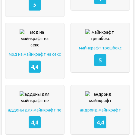
5
майнкрафт трешбокс
мод на майнкрафт на секс
5
4,4
аддоны для майнкрафт пе
андроид майнкрафт
4,4
4,4