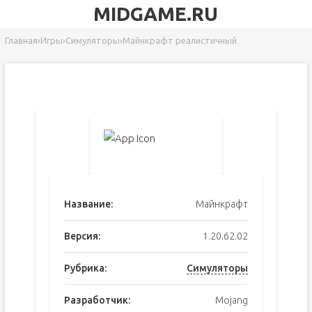
MIDGAME.RU
Главная
›
Игры
›
Симуляторы
›
Майнкрафт реалистичный
Название:
Майнкрафт
Версия:
1.20.62.02
Рубрика:
Симуляторы
Разработчик:
Mojang