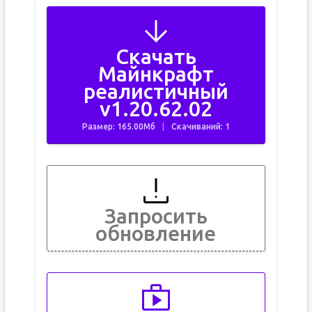
Скачать
Майнкрафт
реалистичный
v1.20.62.02
Размер: 165.00Мб
Скачиваний: 1
Запросить
обновление