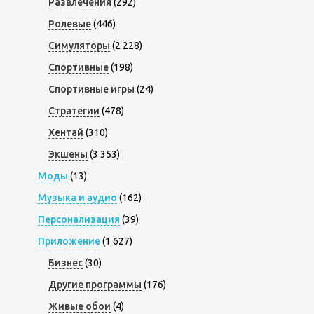
Развлечения
(292)
Ролевые
(446)
Симуляторы
(2 228)
Спортивные
(198)
Спортивные игры
(24)
Стратегии
(478)
Хентай
(310)
Экшены
(3 353)
Моды
(13)
Музыка и аудио
(162)
Персонализация
(39)
Приложение
(1 627)
Бизнес
(30)
Другие программы
(176)
Живые обои
(4)