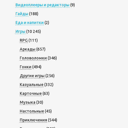
Видеоплееры и редакторы
(9)
Гайды
(188)
Еда и напитки
(2)
Игры
(10 245)
RPG
(111)
Аркады
(657)
Головоломки
(346)
Гонки
(494)
Другие игры
(256)
Казуальные
(332)
Карточные
(63)
Музыка
(30)
Настольные
(45)
Приключения
(544)