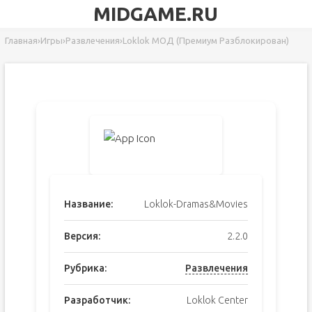
MIDGAME.RU
Главная
›
Игры
›
Развлечения
›
Loklok МОД (Премиум Разблокирован)
Название:
Loklok-Dramas&Movies
Версия:
2.2.0
Рубрика:
Развлечения
Разработчик:
Loklok Center