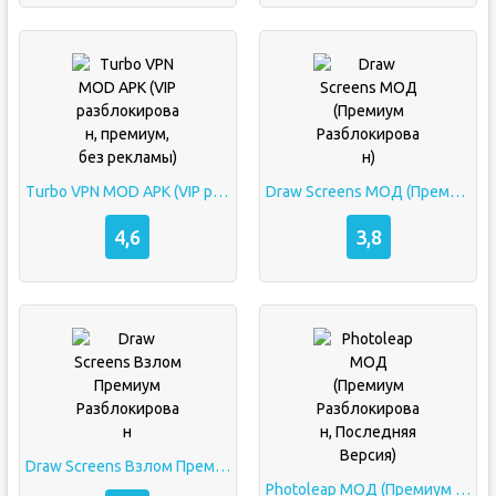
Turbo VPN MOD APK (VIP разблокирован, премиум, без рекламы)
Draw Screens МОД (Премиум Разблокирован)
4,6
3,8
Draw Screens Взлом Премиум Разблокирован
Photoleap МОД (Премиум Разблокирован, Последняя Версия)