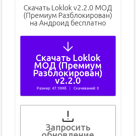
Скачать Loklok v2.2.0 МОД
(Премиум Разблокирован)
на Андроид бесплатно
Скачать Loklok
МОД (Премиум
Разблокирован)
v2.2.0
Размер: 47.10Мб
Скачиваний: 0
Запросить
обновление