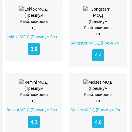
Loklok МОД (Премиум Разблокирован)
Songsterr МОД (Премиум Разблокирован)
3,8
4,4
Remini МОД (Премиум Разблокирован)
Moises МОД (Премиум Разблокирован)
4,3
4,6