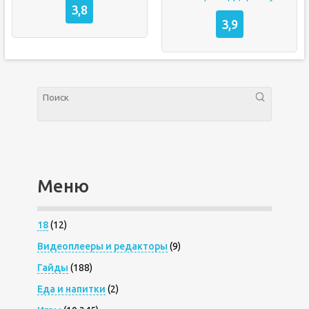
3,8
3,9
Меню
18
(12)
Видеоплееры и редакторы
(9)
Гайды
(188)
Еда и напитки
(2)