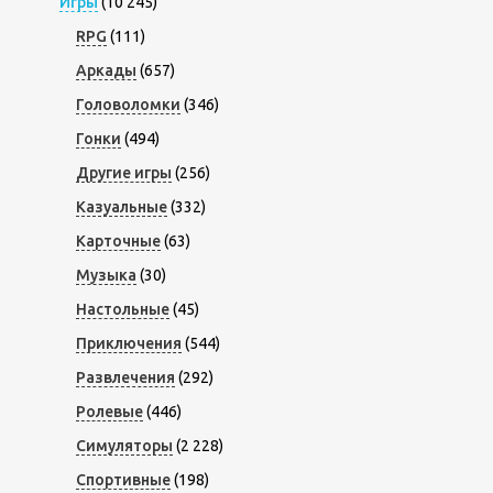
Игры
(10 245)
RPG
(111)
Аркады
(657)
Головоломки
(346)
Гонки
(494)
Другие игры
(256)
Казуальные
(332)
Карточные
(63)
Музыка
(30)
Настольные
(45)
Приключения
(544)
Развлечения
(292)
Ролевые
(446)
Симуляторы
(2 228)
Спортивные
(198)