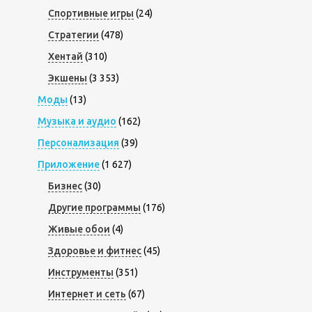
Спортивные игры
(24)
Стратегии
(478)
Хентай
(310)
Экшены
(3 353)
Моды
(13)
Музыка и аудио
(162)
Персонализация
(39)
Приложение
(1 627)
Бизнес
(30)
Другие программы
(176)
Живые обои
(4)
Здоровье и фитнес
(45)
Инструменты
(351)
Интернет и сеть
(67)