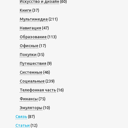
Искусство и дизайн
(60)
Книги
(37)
Мультимедиа
(211)
Навигация
(47)
Образование
(113)
Офисные
(17)
Покупки
(35)
Путешествия
(9)
Системные
(46)
Социальные
(239)
Телефонная часть
(16)
Финансы
(75)
Эмуляторы
(10)
Связь
(87)
Статьи
(12)