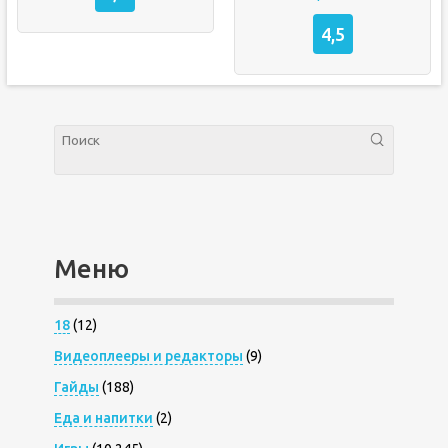
4,5
Меню
18
(12)
Видеоплееры и редакторы
(9)
Гайды
(188)
Еда и напитки
(2)