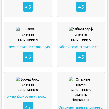
4,5
4,5
Canva скачать взлоmанную
сабвей серф скачать взлоmанную
4,6
4,5
Ворлд бокс скачать взлоmанную
4,7
Опасные парни взлоmанную скачать бесплатно