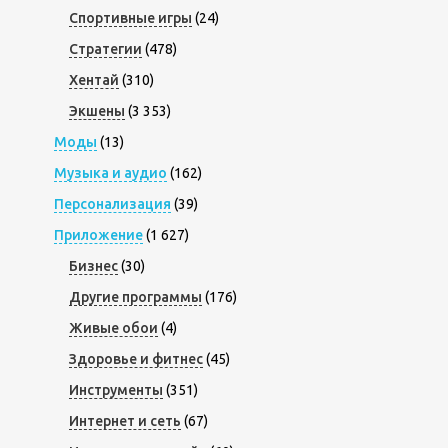
Спортивные игры
(24)
Стратегии
(478)
Хентай
(310)
Экшены
(3 353)
Моды
(13)
Музыка и аудио
(162)
Персонализация
(39)
Приложение
(1 627)
Бизнес
(30)
Другие программы
(176)
Живые обои
(4)
Здоровье и фитнес
(45)
Инструменты
(351)
Интернет и сеть
(67)