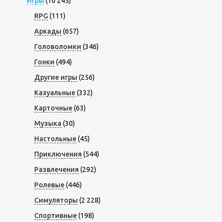
Игры
(10 245)
RPG
(111)
Аркады
(657)
Головоломки
(346)
Гонки
(494)
Другие игры
(256)
Казуальные
(332)
Карточные
(63)
Музыка
(30)
Настольные
(45)
Приключения
(544)
Развлечения
(292)
Ролевые
(446)
Симуляторы
(2 228)
Спортивные
(198)