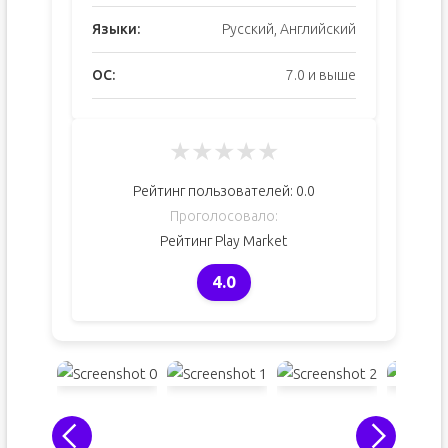
Языки:
Русский, Английский
ОС:
7.0 и выше
★
★
★
★
★
Рейтинг пользователей:
0.0
Проголосовало:
Рейтинг Play Market
4.0