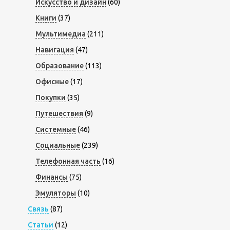
Искусство и дизайн
(60)
Книги
(37)
Мультимедиа
(211)
Навигация
(47)
Образование
(113)
Офисные
(17)
Покупки
(35)
Путешествия
(9)
Системные
(46)
Социальные
(239)
Телефонная часть
(16)
Финансы
(75)
Эмуляторы
(10)
Связь
(87)
Статьи
(12)