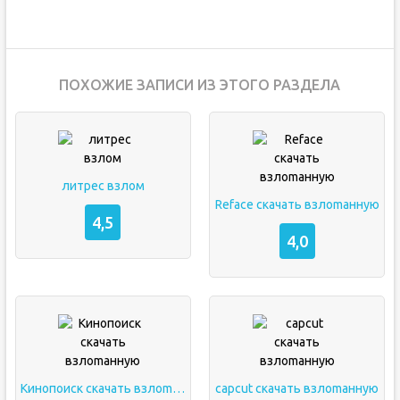
ПОХОЖИЕ ЗАПИСИ ИЗ ЭТОГО РАЗДЕЛА
литрес взлом
Reface скачать взлоmанную
4,5
4,0
Кинопоиск скачать взлоmанную
capcut скачать взлоmанную