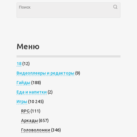
Меню
18
(12)
Видеоплееры и редакторы
(9)
Гайды
(188)
Еда и напитки
(2)
Игры
(10 245)
RPG
(111)
Аркады
(657)
Головоломки
(346)