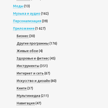
Моды
(13)
Музыка и аудио
(162)
Персонализация
(39)
Приложение
(1 627)
Бизнес
(30)
Другие программы
(176)
Живые обои
(4)
Здоровье и фитнес
(45)
Инструменты
(351)
Интернет и сеть
(67)
Искусство и дизайн
(60)
Книги
(37)
Мультимедиа
(211)
Навигация
(47)