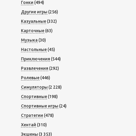
Гонки
(494)
Другие игры
(256)
Казуальные
(332)
Карточные
(63)
Музыка
(30)
Настольные
(45)
Приключения
(544)
Развлечения
(292)
Ролевые
(446)
Симуляторы
(2 228)
Спортивные
(198)
Спортивные игры
(24)
Стратегии
(478)
Хентай
(310)
Экшены
(3 353)