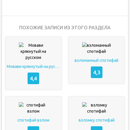
ПОХОЖИЕ ЗАПИСИ ИЗ ЭТОГО РАЗДЕЛА
взломанный спотифай
Мовави крякнутый на русском
4,3
4,4
спотифай взлом
взломку спотифай