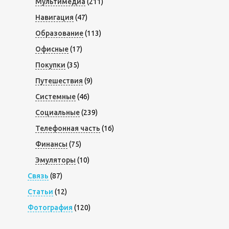
Мультимедиа
(211)
Навигация
(47)
Образование
(113)
Офисные
(17)
Покупки
(35)
Путешествия
(9)
Системные
(46)
Социальные
(239)
Телефонная часть
(16)
Финансы
(75)
Эмуляторы
(10)
Связь
(87)
Статьи
(12)
Фотография
(120)