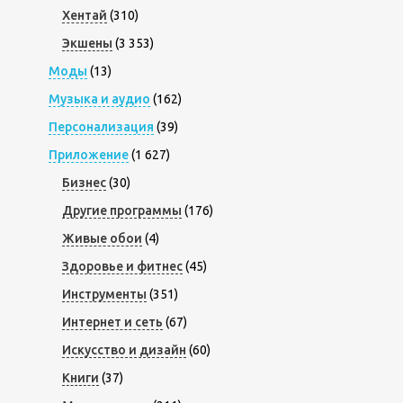
Хентай
(310)
Экшены
(3 353)
Моды
(13)
Музыка и аудио
(162)
Персонализация
(39)
Приложение
(1 627)
Бизнес
(30)
Другие программы
(176)
Живые обои
(4)
Здоровье и фитнес
(45)
Инструменты
(351)
Интернет и сеть
(67)
Искусство и дизайн
(60)
Книги
(37)