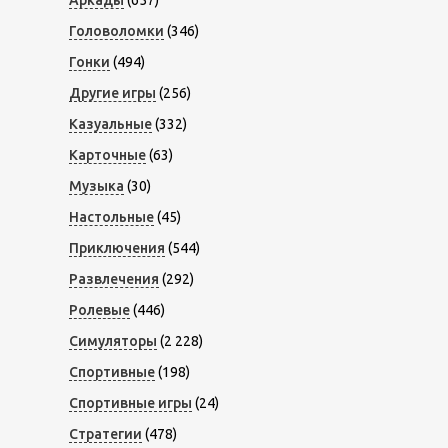
Аркады
(657)
Головоломки
(346)
Гонки
(494)
Другие игры
(256)
Казуальные
(332)
Карточные
(63)
Музыка
(30)
Настольные
(45)
Приключения
(544)
Развлечения
(292)
Ролевые
(446)
Симуляторы
(2 228)
Спортивные
(198)
Спортивные игры
(24)
Стратегии
(478)