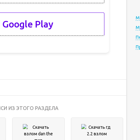
М
 Google Play
М
П
П
СИ ИЗ ЭТОГО РАЗДЕЛА