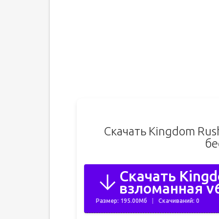
Скачать Kingdom Rus
бе
Скачать Kingd
взломанная v6
Размер: 195.00Мб
Скачиваний: 0