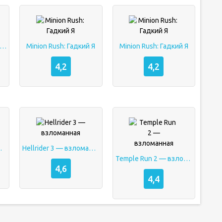
ngdom rush vengeance
Minion Rush: Гадкий Я
Minion Rush: Гадкий Я
4,2
4,2
манная
Hellrider 3 — взломанная
Temple Run 2 — взломанная
4,6
4,4