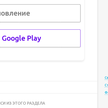
новление
 Google Play
С
С
Ф
СИ ИЗ ЭТОГО РАЗДЕЛА